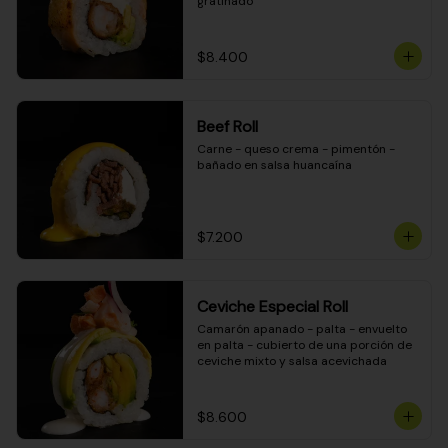
gratinado
$8.400
Beef Roll
Carne - queso crema - pimentón - 
bañado en salsa huancaína
$7.200
Ceviche Especial Roll
Camarón apanado - palta - envuelto 
en palta - cubierto de una porción de 
ceviche mixto y salsa acevichada
$8.600