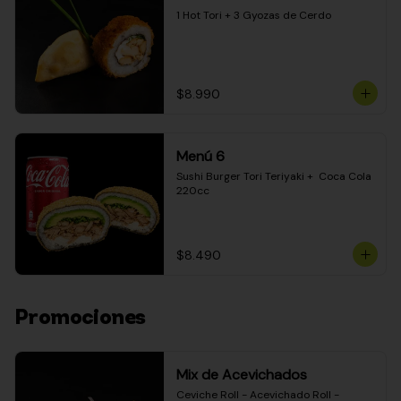
1 Hot Tori + 3 Gyozas de Cerdo
$8.990
Menú 6
Sushi Burger Tori Teriyaki +  Coca Cola 
220cc
$8.490
Promociones
Mix de Acevichados
Ceviche Roll - Acevichado Roll - 