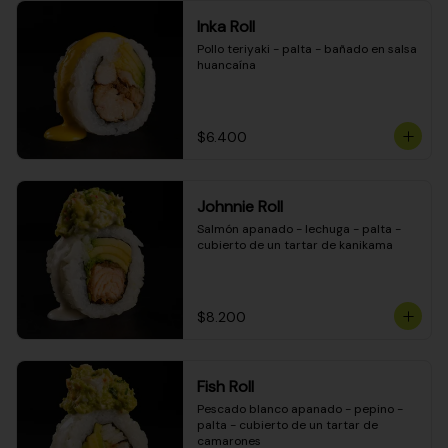
Inka Roll
Pollo teriyaki - palta - bañado en salsa 
huancaína
$6.400
Johnnie Roll
Salmón apanado - lechuga - palta - 
cubierto de un tartar de kanikama
$8.200
Fish Roll
Pescado blanco apanado - pepino - 
palta - cubierto de un tartar de 
camarones