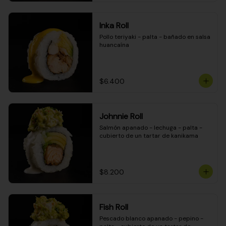
Inka Roll
Pollo teriyaki - palta - bañado en salsa 
huancaína
$6.400
Johnnie Roll
Salmón apanado - lechuga - palta - 
cubierto de un tartar de kanikama
$8.200
Fish Roll
Pescado blanco apanado - pepino - 