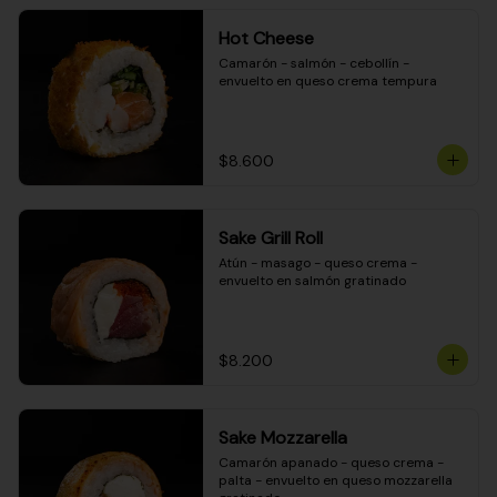
Hot Cheese
Camarón - salmón - cebollín - 
envuelto en queso crema tempura
$8.600
Sake Grill Roll
Atún - masago - queso crema - 
envuelto en salmón gratinado
$8.200
Sake Mozzarella
Camarón apanado - queso crema - 
palta - envuelto en queso mozzarella 