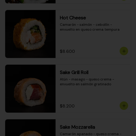
Hot Cheese
Camarón - salmón - cebollín - 
envuelto en queso crema tempura
$8.600
Sake Grill Roll
Atún - masago - queso crema - 
envuelto en salmón gratinado
$8.200
Sake Mozzarella
Camarón apanado - queso crema - 