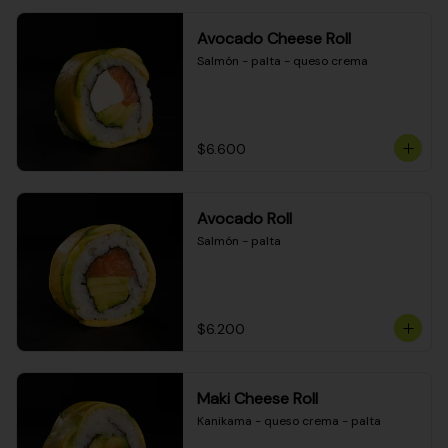
Avocado Cheese Roll
Salmón - palta - queso crema
$6.600
Avocado Roll
Salmón - palta
$6.200
Maki Cheese Roll
Kanikama - queso crema - palta