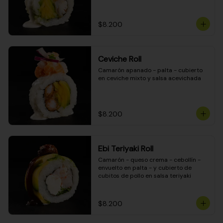
$8.200
Ceviche Roll
Camarón apanado - palta - cubierto 
en ceviche mixto y salsa acevichada
$8.200
Ebi Teriyaki Roll
Camarón - queso crema - cebollín - 
envuelto en palta - y cubierto de 
cubitos de pollo en salsa teriyaki
$8.200