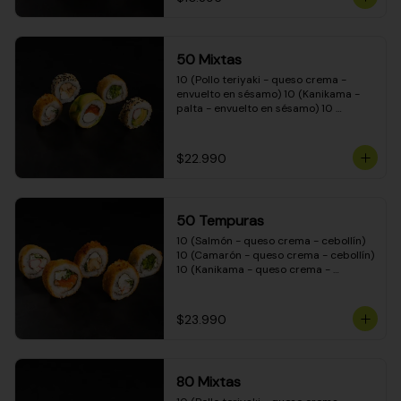
50 Mixtas
10 (Pollo teriyaki - queso crema - 
envuelto en sésamo) 10 (Kanikama - 
palta - envuelto en sésamo) 10 
(Salmón - queso crema - envuelto en 
palta) 10 (Camarón - queso crema - 
cebollín - envuelto en masa tempura) 
$22.990
10 (Pimentón - queso crema - cebollín 
- envuelto en masa tempura)
50 Tempuras
10 (Salmón - queso crema - cebollín) 
10 (Camarón - queso crema - cebollín) 
10 (Kanikama - queso crema - 
cebollín) 10 (Pimentón - queso crema 
- cebollín) 10 (Pollo teriyaki - queso 
crema - cebollín)
$23.990
80 Mixtas