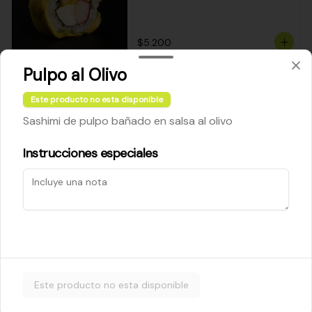
$5.200
Pulpo al Olivo
Cheese Roll
Este producto no esta disponible
Queso crema - palta - cebollín
Sashimi de pulpo bañado en salsa al olivo
Instrucciones especiales
$5.200
Ebi Roll
Camarón - palta
Este producto no esta disponible
$5.800