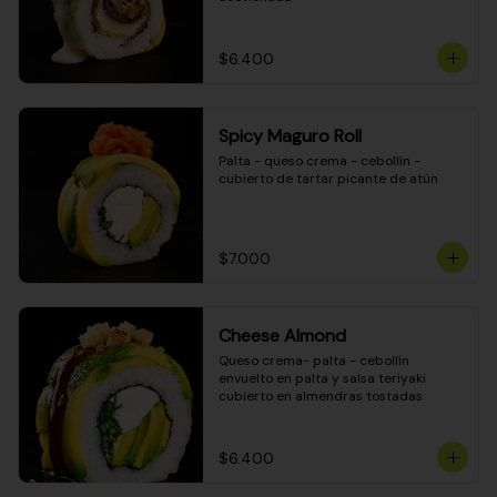
$6.400
Spicy Maguro Roll
Palta - queso crema - cebollín - 
cubierto de tartar picante de atún
$7.000
Cheese Almond
Queso crema- palta - cebollín 
envuelto en palta y salsa teriyaki 
cubierto en almendras tostadas
$6.400