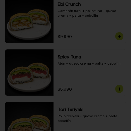
Ebi Crunch
Camarón furai + pollo furai + queso 
crema + palta + cebollín
$9.990
Spicy Tuna
Atún + queso crema + palta + cebollín
$8.990
Tori Teriyaki
Pollo teriyaki + queso crema + palta + 
cebollín