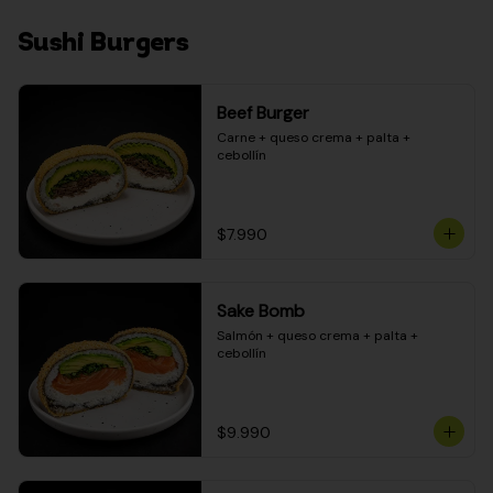
Sushi Burgers
Beef Burger
Carne + queso crema + palta + 
cebollín
$7.990
Sake Bomb
Salmón + queso crema + palta + 
cebollín
$9.990