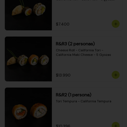
$7.400
R&R3 (2 personas)
Cheese Roll - California Tori - 
California Maki Cheese - 5 Gyozas
$13.990
R&R2 (1 persona)
Tori Tempura - California Tempura
$10.396