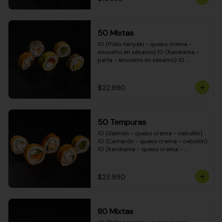
50 Mixtas
10 (Pollo teriyaki - queso crema - 
envuelto en sésamo) 10 (Kanikama - 
palta - envuelto en sésamo) 10 
(Salmón - queso crema - envuelto en 
palta) 10 (Camarón - queso crema - 
cebollín - envuelto en masa tempura) 
$22.990
10 (Pimentón - queso crema - cebollín 
- envuelto en masa tempura)
50 Tempuras
10 (Salmón - queso crema - cebollín) 
10 (Camarón - queso crema - cebollín) 
10 (Kanikama - queso crema - 
cebollín) 10 (Pimentón - queso crema 
- cebollín) 10 (Pollo teriyaki - queso 
crema - cebollín)
$23.990
80 Mixtas