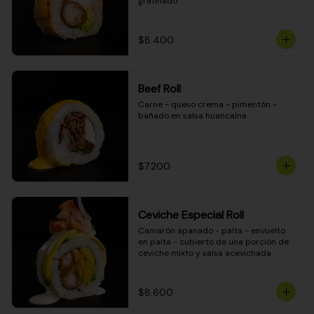
gratinado
$8.400
Beef Roll
Carne - queso crema - pimentón - 
bañado en salsa huancaína
$7.200
Ceviche Especial Roll
Camarón apanado - palta - envuelto 
en palta - cubierto de una porción de 
ceviche mixto y salsa acevichada
$8.600