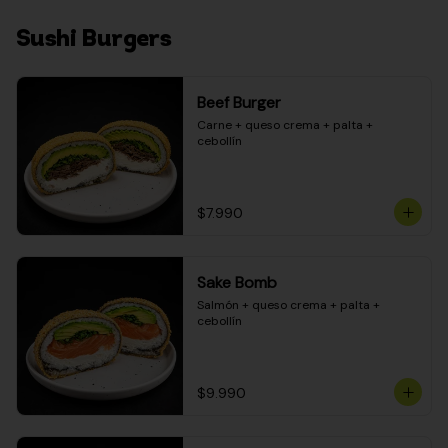
Sushi Burgers
Beef Burger
Carne + queso crema + palta + 
cebollín
$7.990
Sake Bomb
Salmón + queso crema + palta + 
cebollín
$9.990