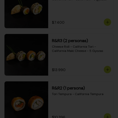
$7.400
R&R3 (2 personas)
Cheese Roll - California Tori - 
California Maki Cheese - 5 Gyozas
$13.990
R&R2 (1 persona)
Tori Tempura - California Tempura
$10.396