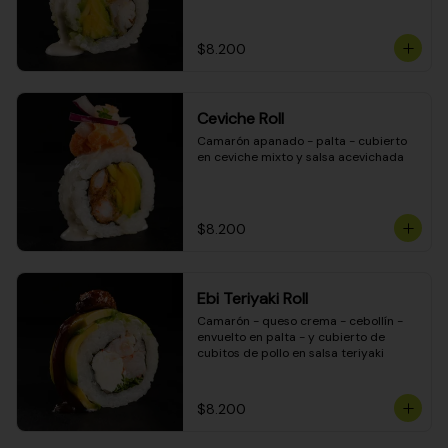
$8.200
Ceviche Roll
Camarón apanado - palta - cubierto 
en ceviche mixto y salsa acevichada
$8.200
Ebi Teriyaki Roll
Camarón - queso crema - cebollín - 
envuelto en palta - y cubierto de 
cubitos de pollo en salsa teriyaki
$8.200