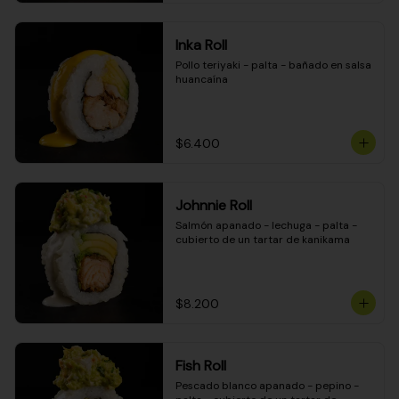
Inka Roll
Pollo teriyaki - palta - bañado en salsa 
huancaína
$6.400
Johnnie Roll
Salmón apanado - lechuga - palta - 
cubierto de un tartar de kanikama
$8.200
Fish Roll
Pescado blanco apanado - pepino - 