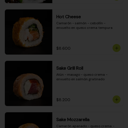
Hot Cheese
Camarón - salmón - cebollín - 
envuelto en queso crema tempura
$8.600
Sake Grill Roll
Atún - masago - queso crema - 
envuelto en salmón gratinado
$8.200
Sake Mozzarella
Camarón apanado - queso crema - 