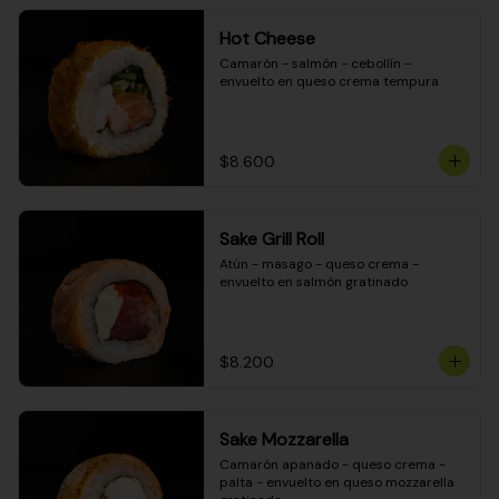
Hot Cheese
Camarón - salmón - cebollín - 
envuelto en queso crema tempura
$8.600
Sake Grill Roll
Atún - masago - queso crema - 
envuelto en salmón gratinado
$8.200
Sake Mozzarella
Camarón apanado - queso crema - 
palta - envuelto en queso mozzarella 