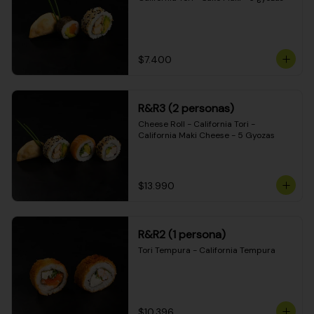
$7.400
R&R3 (2 personas)
Cheese Roll - California Tori - 
California Maki Cheese - 5 Gyozas
$13.990
R&R2 (1 persona)
Tori Tempura - California Tempura
$10.396