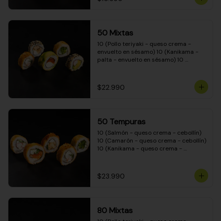
50 Mixtas
10 (Pollo teriyaki - queso crema - 
envuelto en sésamo) 10 (Kanikama - 
palta - envuelto en sésamo) 10 
(Salmón - queso crema - envuelto en 
palta) 10 (Camarón - queso crema - 
cebollín - envuelto en masa tempura) 
$22.990
10 (Pimentón - queso crema - cebollín 
- envuelto en masa tempura)
50 Tempuras
10 (Salmón - queso crema - cebollín) 
10 (Camarón - queso crema - cebollín) 
10 (Kanikama - queso crema - 
cebollín) 10 (Pimentón - queso crema 
- cebollín) 10 (Pollo teriyaki - queso 
crema - cebollín)
$23.990
80 Mixtas