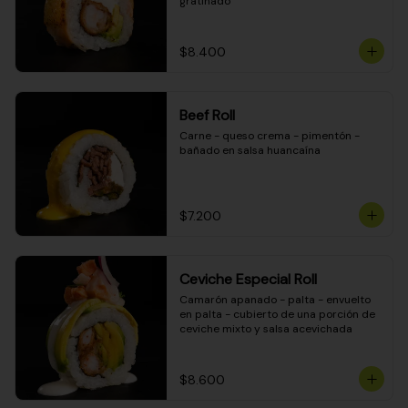
gratinado
$8.400
Beef Roll
Carne - queso crema - pimentón - 
bañado en salsa huancaína
$7.200
Ceviche Especial Roll
Camarón apanado - palta - envuelto 
en palta - cubierto de una porción de 
ceviche mixto y salsa acevichada
$8.600