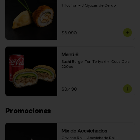
1 Hot Tori + 3 Gyozas de Cerdo
$8.990
Menú 6
Sushi Burger Tori Teriyaki +  Coca Cola 
220cc
$8.490
Promociones
Mix de Acevichados
Ceviche Roll - Acevichado Roll - 