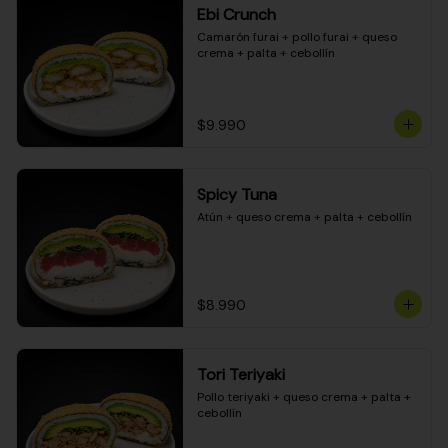
Ebi Crunch
Camarón furai + pollo furai + queso 
crema + palta + cebollín
$9.990
Spicy Tuna
Atún + queso crema + palta + cebollín
$8.990
Tori Teriyaki
Pollo teriyaki + queso crema + palta + 
cebollín