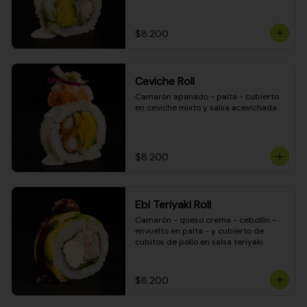
$8.200
Ceviche Roll
Camarón apanado - palta - cubierto 
en ceviche mixto y salsa acevichada
$8.200
Ebi Teriyaki Roll
Camarón - queso crema - cebollín - 
envuelto en palta - y cubierto de 
cubitos de pollo en salsa teriyaki
$8.200