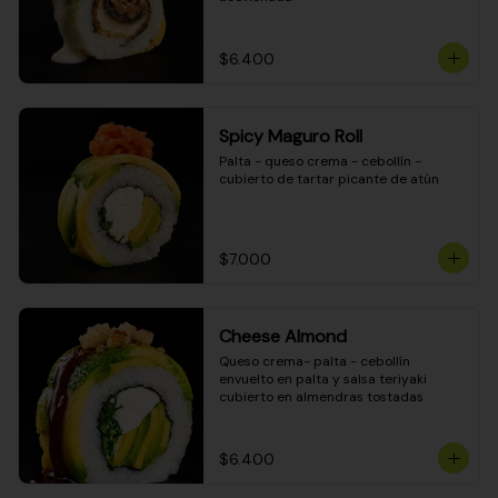
$6.400
Spicy Maguro Roll
Palta - queso crema - cebollín - 
cubierto de tartar picante de atún
$7.000
Cheese Almond
Queso crema- palta - cebollín 
envuelto en palta y salsa teriyaki 
cubierto en almendras tostadas
$6.400