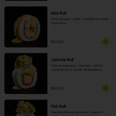
Inka Roll
Pollo teriyaki - palta - bañado en salsa 
huancaína
$6.400
Johnnie Roll
Salmón apanado - lechuga - palta - 
cubierto de un tartar de kanikama
$8.200
Fish Roll
Pescado blanco apanado - pepino - 