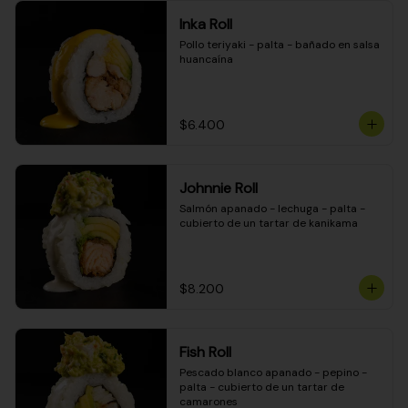
Inka Roll
Pollo teriyaki - palta - bañado en salsa 
huancaína
$6.400
Johnnie Roll
Salmón apanado - lechuga - palta - 
cubierto de un tartar de kanikama
$8.200
Fish Roll
Pescado blanco apanado - pepino - 
palta - cubierto de un tartar de 
camarones