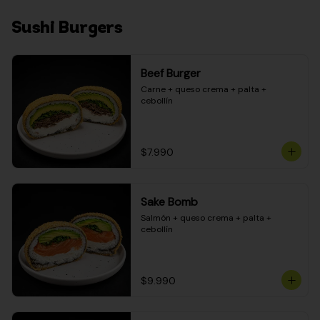
Sushi Burgers
Beef Burger
Carne + queso crema + palta + 
cebollín
$7.990
Sake Bomb
Salmón + queso crema + palta + 
cebollín
$9.990