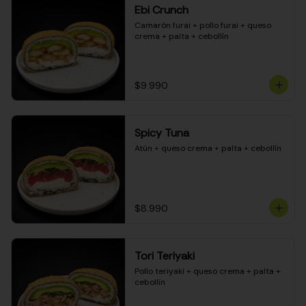
Ebi Crunch
Camarón furai + pollo furai + queso 
crema + palta + cebollín
$9.990
Spicy Tuna
Atún + queso crema + palta + cebollín
$8.990
Tori Teriyaki
Pollo teriyaki + queso crema + palta + 
cebollín