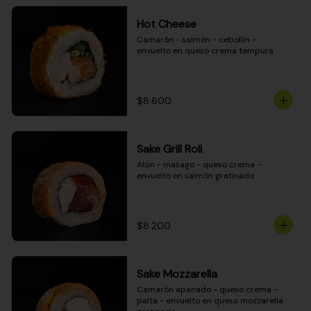
Hot Cheese
Camarón - salmón - cebollín - 
envuelto en queso crema tempura
$8.600
Sake Grill Roll
Atún - masago - queso crema - 
envuelto en salmón gratinado
$8.200
Sake Mozzarella
Camarón apanado - queso crema - 
palta - envuelto en queso mozzarella 