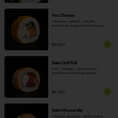
Hot Cheese
Camarón - salmón - cebollín - 
envuelto en queso crema tempura
$8.600
Sake Grill Roll
Atún - masago - queso crema - 
envuelto en salmón gratinado
$8.200
Sake Mozzarella
Camarón apanado - queso crema - 