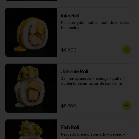
Inka Roll
Pollo teriyaki - palta - bañado en salsa 
huancaína
$6.400
Johnnie Roll
Salmón apanado - lechuga - palta - 
cubierto de un tartar de kanikama
$8.200
Fish Roll
Pescado blanco apanado - pepino - 