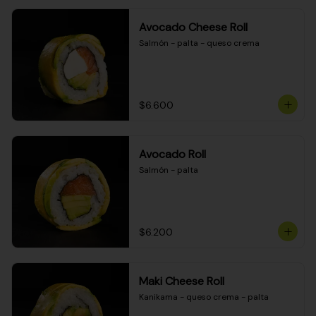
Avocado Cheese Roll
Salmón - palta - queso crema
$6.600
Avocado Roll
Salmón - palta
$6.200
Maki Cheese Roll
Kanikama - queso crema - palta