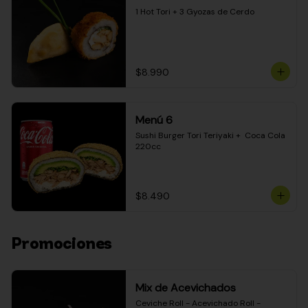
1 Hot Tori + 3 Gyozas de Cerdo
$8.990
Menú 6
Sushi Burger Tori Teriyaki +  Coca Cola 
220cc
$8.490
Promociones
Mix de Acevichados
Ceviche Roll - Acevichado Roll - 