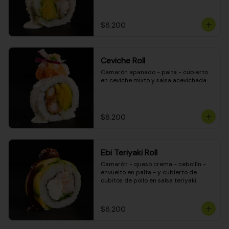
$8.200
Ceviche Roll
Camarón apanado - palta - cubierto 
en ceviche mixto y salsa acevichada
$8.200
Ebi Teriyaki Roll
Camarón - queso crema - cebollín - 
envuelto en palta - y cubierto de 
cubitos de pollo en salsa teriyaki
$8.200