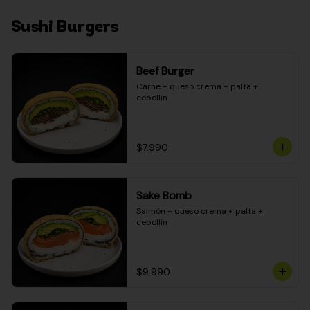
Sushi Burgers
Beef Burger
Carne + queso crema + palta + 
cebollín
$7.990
Sake Bomb
Salmón + queso crema + palta + 
cebollín
$9.990