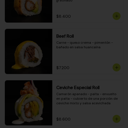
gratinado
$8.400
Beef Roll
Carne - queso crema - pimentón - 
bañado en salsa huancaína
$7.200
Ceviche Especial Roll
Camarón apanado - palta - envuelto 
en palta - cubierto de una porción de 
ceviche mixto y salsa acevichada
$8.600