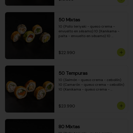
50 Mixtas
10 (Pollo teriyaki - queso crema - 
envuelto en sésamo) 10 (Kanikama - 
palta - envuelto en sésamo) 10 
(Salmón - queso crema - envuelto en 
palta) 10 (Camarón - queso crema - 
cebollín - envuelto en masa tempura) 
$22.990
10 (Pimentón - queso crema - cebollín 
- envuelto en masa tempura)
50 Tempuras
10 (Salmón - queso crema - cebollín) 
10 (Camarón - queso crema - cebollín) 
10 (Kanikama - queso crema - 
cebollín) 10 (Pimentón - queso crema 
- cebollín) 10 (Pollo teriyaki - queso 
crema - cebollín)
$23.990
80 Mixtas