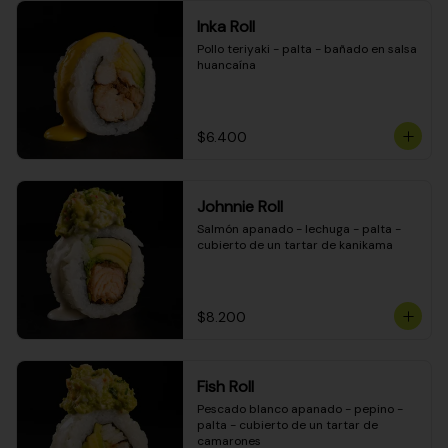
Inka Roll
Pollo teriyaki - palta - bañado en salsa 
huancaína
$6.400
Johnnie Roll
Salmón apanado - lechuga - palta - 
cubierto de un tartar de kanikama
$8.200
Fish Roll
Pescado blanco apanado - pepino - 
palta - cubierto de un tartar de 
camarones