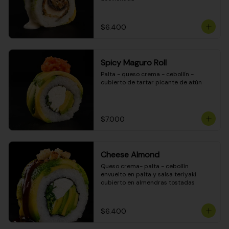
$6.400
Spicy Maguro Roll
Palta - queso crema - cebollín - 
cubierto de tartar picante de atún
$7.000
Cheese Almond
Queso crema- palta - cebollín 
envuelto en palta y salsa teriyaki 
cubierto en almendras tostadas
$6.400