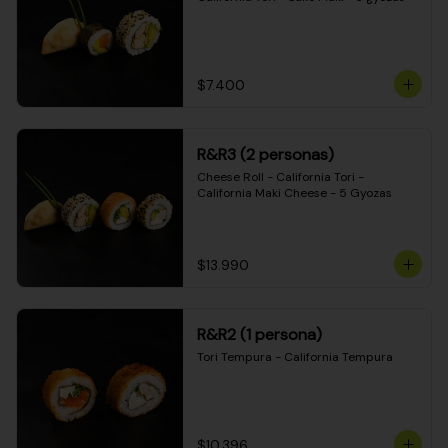
$7.400
R&R3 (2 personas)
Cheese Roll - California Tori - 
California Maki Cheese - 5 Gyozas
$13.990
R&R2 (1 persona)
Tori Tempura - California Tempura
$10.396