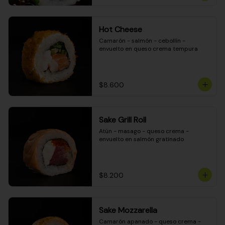
Hot Cheese
Camarón - salmón - cebollín - 
envuelto en queso crema tempura
$8.600
Sake Grill Roll
Atún - masago - queso crema - 
envuelto en salmón gratinado
$8.200
Sake Mozzarella
Camarón apanado - queso crema - 