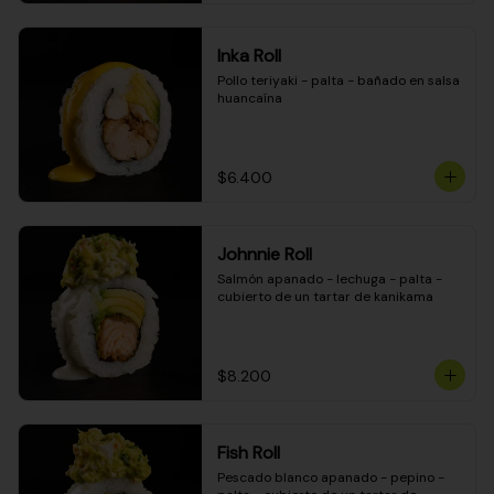
Inka Roll
Pollo teriyaki - palta - bañado en salsa 
huancaína
$6.400
Johnnie Roll
Salmón apanado - lechuga - palta - 
cubierto de un tartar de kanikama
$8.200
Fish Roll
Pescado blanco apanado - pepino - 