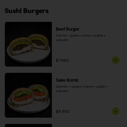
Sushi Burgers
Beef Burger
Carne + queso crema + palta + 
cebollín
$7.990
Sake Bomb
Salmón + queso crema + palta + 
cebollín
$9.990