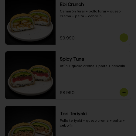
Ebi Crunch
Camarón furai + pollo furai + queso 
crema + palta + cebollín
$9.990
Spicy Tuna
Atún + queso crema + palta + cebollín
$8.990
Tori Teriyaki
Pollo teriyaki + queso crema + palta + 
cebollín