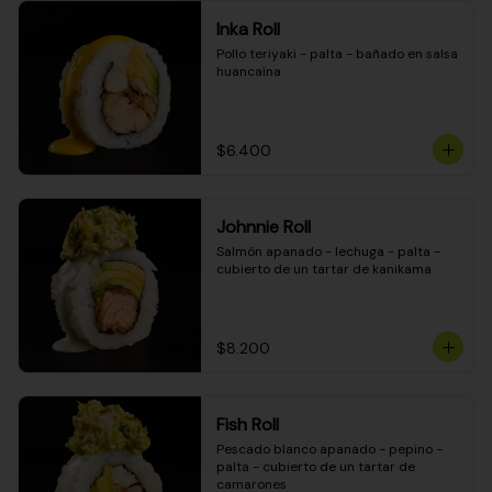
Inka Roll
Pollo teriyaki - palta - bañado en salsa 
huancaína
$6.400
Johnnie Roll
Salmón apanado - lechuga - palta - 
cubierto de un tartar de kanikama
$8.200
Fish Roll
Pescado blanco apanado - pepino - 
palta - cubierto de un tartar de 
camarones