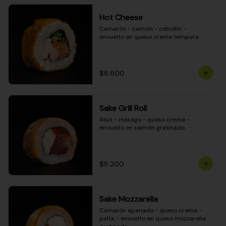
Hot Cheese
Camarón - salmón - cebollín - 
envuelto en queso crema tempura
$8.600
Sake Grill Roll
Atún - masago - queso crema - 
envuelto en salmón gratinado
$8.200
Sake Mozzarella
Camarón apanado - queso crema - 
palta - envuelto en queso mozzarella 