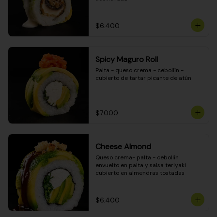
$6.400
Spicy Maguro Roll
Palta - queso crema - cebollín - 
cubierto de tartar picante de atún
$7.000
Cheese Almond
Queso crema- palta - cebollín 
envuelto en palta y salsa teriyaki 
cubierto en almendras tostadas
$6.400