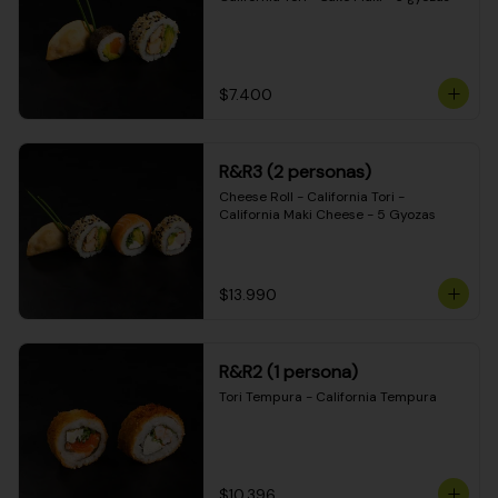
$7.400
R&R3 (2 personas)
Cheese Roll - California Tori - 
California Maki Cheese - 5 Gyozas
$13.990
R&R2 (1 persona)
Tori Tempura - California Tempura
$10.396