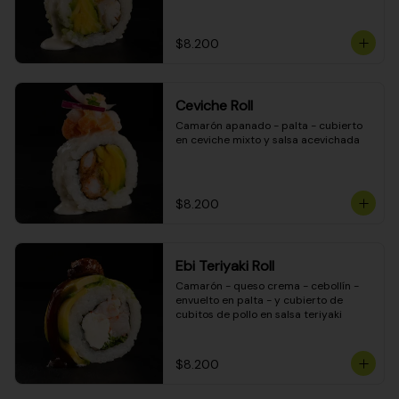
$8.200
Ceviche Roll
Camarón apanado - palta - cubierto 
en ceviche mixto y salsa acevichada
$8.200
Ebi Teriyaki Roll
Camarón - queso crema - cebollín - 
envuelto en palta - y cubierto de 
cubitos de pollo en salsa teriyaki
$8.200