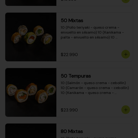
50 Mixtas
10 (Pollo teriyaki - queso crema - 
envuelto en sésamo) 10 (Kanikama - 
palta - envuelto en sésamo) 10 
(Salmón - queso crema - envuelto en 
palta) 10 (Camarón - queso crema - 
cebollín - envuelto en masa tempura) 
$22.990
10 (Pimentón - queso crema - cebollín 
- envuelto en masa tempura)
50 Tempuras
10 (Salmón - queso crema - cebollín) 
10 (Camarón - queso crema - cebollín) 
10 (Kanikama - queso crema - 
cebollín) 10 (Pimentón - queso crema 
- cebollín) 10 (Pollo teriyaki - queso 
crema - cebollín)
$23.990
80 Mixtas