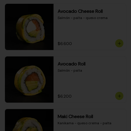
Avocado Cheese Roll
Salmón - palta - queso crema
$6.600
Avocado Roll
Salmón - palta
$6.200
Maki Cheese Roll
Kanikama - queso crema - palta