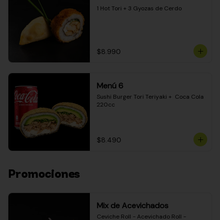
1 Hot Tori + 3 Gyozas de Cerdo
$8.990
Menú 6
Sushi Burger Tori Teriyaki +  Coca Cola 
220cc
$8.490
Promociones
Mix de Acevichados
Ceviche Roll - Acevichado Roll - 