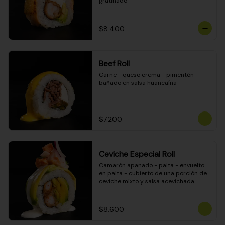
gratinado
$8.400
Beef Roll
Carne - queso crema - pimentón - 
bañado en salsa huancaína
$7.200
Ceviche Especial Roll
Camarón apanado - palta - envuelto 
en palta - cubierto de una porción de 
ceviche mixto y salsa acevichada
$8.600