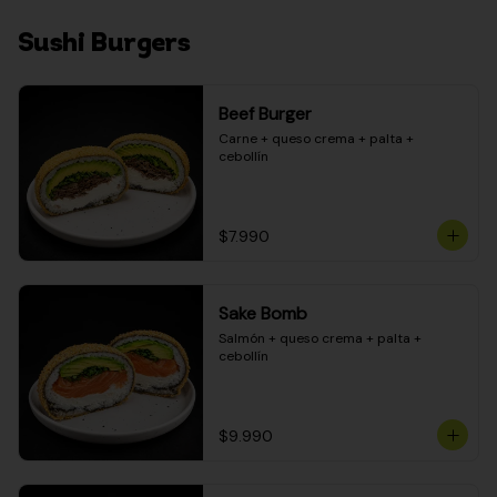
Sushi Burgers
Beef Burger
Carne + queso crema + palta + 
cebollín
$7.990
Sake Bomb
Salmón + queso crema + palta + 
cebollín
$9.990