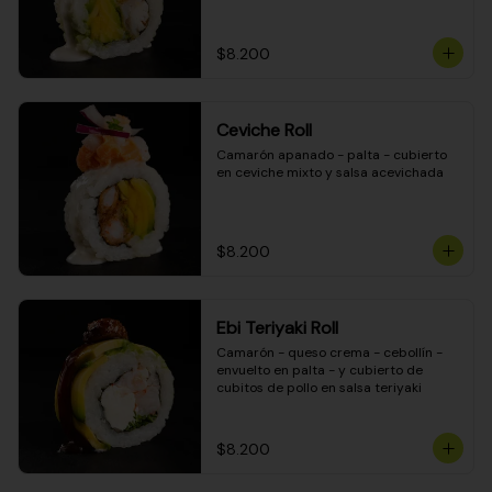
$8.200
Ceviche Roll
Camarón apanado - palta - cubierto 
en ceviche mixto y salsa acevichada
$8.200
Ebi Teriyaki Roll
Camarón - queso crema - cebollín - 
envuelto en palta - y cubierto de 
cubitos de pollo en salsa teriyaki
$8.200