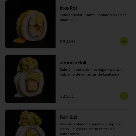
Inka Roll
Pollo teriyaki - palta - bañado en salsa 
huancaína
$6.400
Johnnie Roll
Salmón apanado - lechuga - palta - 
cubierto de un tartar de kanikama
$8.200
Fish Roll
Pescado blanco apanado - pepino - 
palta - cubierto de un tartar de 
camarones