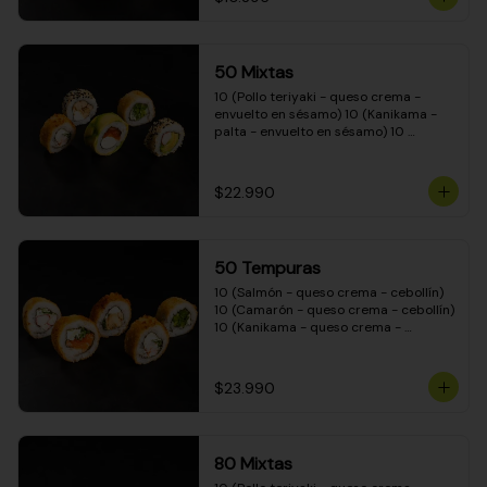
50 Mixtas
10 (Pollo teriyaki - queso crema - 
envuelto en sésamo) 10 (Kanikama - 
palta - envuelto en sésamo) 10 
(Salmón - queso crema - envuelto en 
palta) 10 (Camarón - queso crema - 
cebollín - envuelto en masa tempura) 
$22.990
10 (Pimentón - queso crema - cebollín 
- envuelto en masa tempura)
50 Tempuras
10 (Salmón - queso crema - cebollín) 
10 (Camarón - queso crema - cebollín) 
10 (Kanikama - queso crema - 
cebollín) 10 (Pimentón - queso crema 
- cebollín) 10 (Pollo teriyaki - queso 
crema - cebollín)
$23.990
80 Mixtas