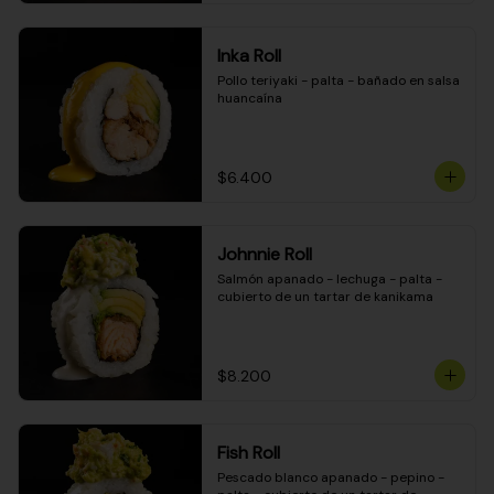
Inka Roll
Pollo teriyaki - palta - bañado en salsa 
huancaína
$6.400
Johnnie Roll
Salmón apanado - lechuga - palta - 
cubierto de un tartar de kanikama
$8.200
Fish Roll
Pescado blanco apanado - pepino - 