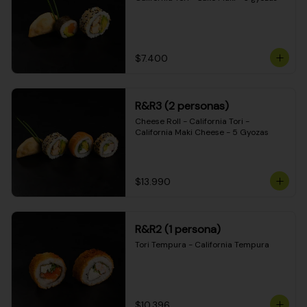
$7.400
R&R3 (2 personas)
Cheese Roll - California Tori - 
California Maki Cheese - 5 Gyozas
$13.990
R&R2 (1 persona)
Tori Tempura - California Tempura
$10.396