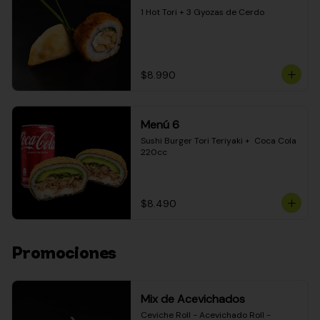
1 Hot Tori + 3 Gyozas de Cerdo
$8.990
Menú 6
Sushi Burger Tori Teriyaki +  Coca Cola 
220cc
$8.490
Promociones
Mix de Acevichados
Ceviche Roll - Acevichado Roll - 