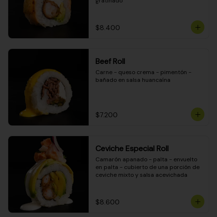
gratinado
$8.400
Beef Roll
Carne - queso crema - pimentón - 
bañado en salsa huancaína
$7.200
Ceviche Especial Roll
Camarón apanado - palta - envuelto 
en palta - cubierto de una porción de 
ceviche mixto y salsa acevichada
$8.600