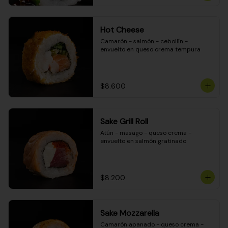
Hot Cheese
Camarón - salmón - cebollín - 
envuelto en queso crema tempura
$8.600
Sake Grill Roll
Atún - masago - queso crema - 
envuelto en salmón gratinado
$8.200
Sake Mozzarella
Camarón apanado - queso crema - 