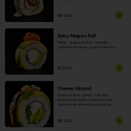
$6.400
Spicy Maguro Roll
Palta - queso crema - cebollín - 
cubierto de tartar picante de atún
$7.000
Cheese Almond
Queso crema- palta - cebollín 
envuelto en palta y salsa teriyaki 
cubierto en almendras tostadas
$6.400