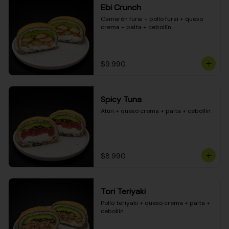
Ebi Crunch
Camarón furai + pollo furai + queso 
crema + palta + cebollín
$9.990
Spicy Tuna
Atún + queso crema + palta + cebollín
$8.990
Tori Teriyaki
Pollo teriyaki + queso crema + palta + 
cebollín