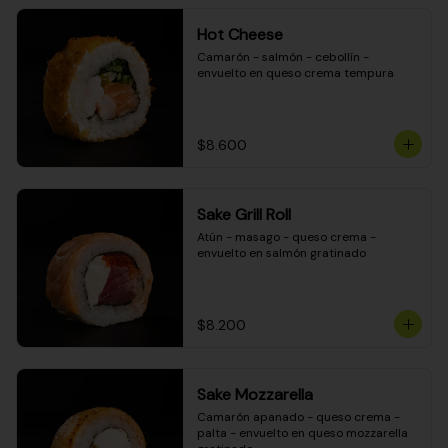
Hot Cheese
Camarón - salmón - cebollín - 
envuelto en queso crema tempura
$8.600
Sake Grill Roll
Atún - masago - queso crema - 
envuelto en salmón gratinado
$8.200
Sake Mozzarella
Camarón apanado - queso crema - 
palta - envuelto en queso mozzarella 