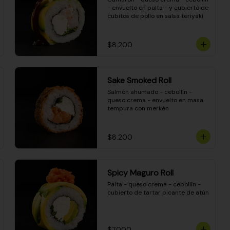
- envuelto en palta - y cubierto de 
cubitos de pollo en salsa teriyaki
$8.200
Sake Smoked Roll
Salmón ahumado - cebollín - 
queso crema - envuelto en masa 
tempura con merkén
$8.200
Spicy Maguro Roll
Palta - queso crema - cebollín - 
cubierto de tartar picante de atún
$7.000