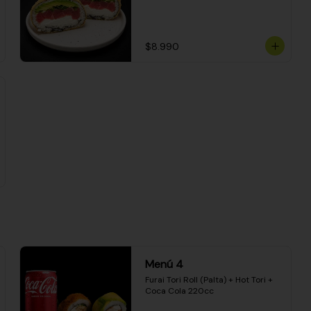
$8.990
Menú 4
Furai Tori Roll (Palta) + Hot Tori + 
Coca Cola 220cc