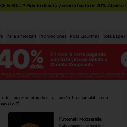
ICE & ROLL ®️ Pide tu directo y ahorra hasta un 20%. Abierto t
rs
Para almorzar!
Promociones
Rolls Gourmet
Rolls Especi
 todos los productos de esta sección. No acumulable con
 agosto. 🎊
Futomaki Mozzarella
Pollo apanado - pimentón - 