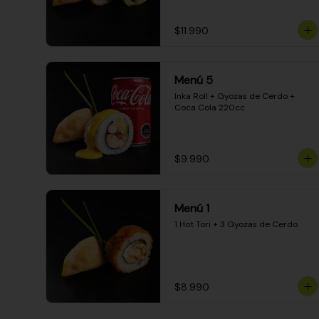
$11.990
Menú 5
Inka Roll + Gyozas de Cerdo + 
Coca Cola 220cc
$9.990
Menú 1
1 Hot Tori + 3 Gyozas de Cerdo
$8.990