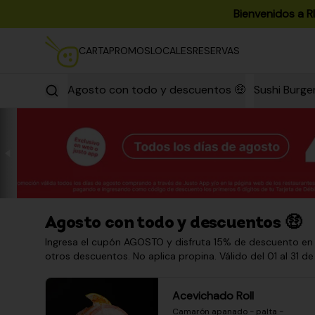
Bienvenidos a R
CARTA
PROMOS
LOCALES
RESERVAS
Agosto con todo y descuentos 🤑
Sushi Burge
Agosto con todo y descuentos 🤑
Ingresa el cupón AGOSTO y disfruta 15% de descuento en
otros descuentos. No aplica propina. Válido del 01 al 31 de
Acevichado Roll
Camarón apanado - palta - 