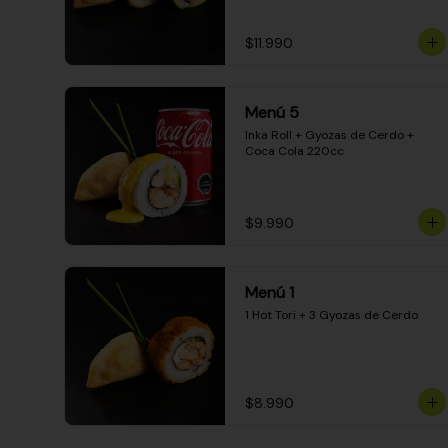
$11.990
Menú 5
Inka Roll + Gyozas de Cerdo + 
Coca Cola 220cc
$9.990
Menú 1
1 Hot Tori + 3 Gyozas de Cerdo
$8.990