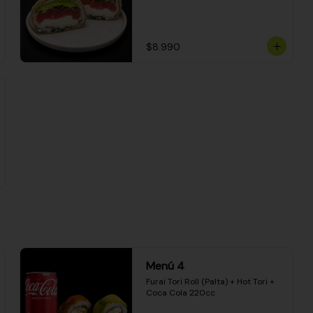
$8.990
Menú 4
Furai Tori Roll (Palta) + Hot Tori + 
Coca Cola 220cc