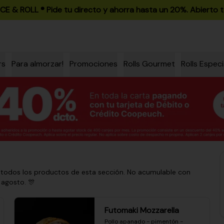
ICE & ROLL ®️ Pide tu directo y ahorra hasta un 20%. Abierto t
rs
Para almorzar!
Promociones
Rolls Gourmet
Rolls Especi
 todos los productos de esta sección. No acumulable con
 agosto. 🎊
Futomaki Mozzarella
Pollo apanado - pimentón - 