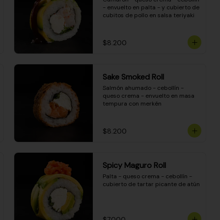
- envuelto en palta - y cubierto de 
cubitos de pollo en salsa teriyaki
$8.200
Sake Smoked Roll
Salmón ahumado - cebollín - 
queso crema - envuelto en masa 
tempura con merkén
$8.200
Spicy Maguro Roll
Palta - queso crema - cebollín - 
cubierto de tartar picante de atún
$7.000