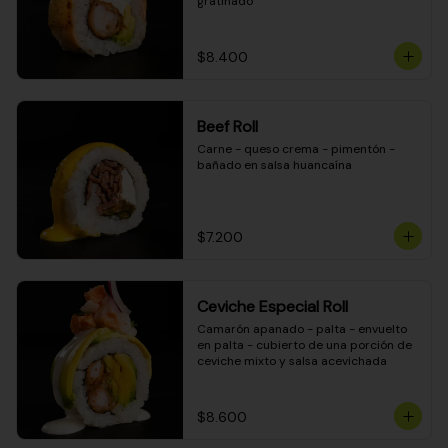
gratinado
$8.400
Beef Roll
Carne - queso crema - pimentón - 
bañado en salsa huancaína
$7.200
Ceviche Especial Roll
Camarón apanado - palta - envuelto 
en palta - cubierto de una porción de 
ceviche mixto y salsa acevichada
$8.600