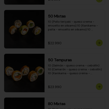
50 Mixtas
10 (Pollo teriyaki - queso crema - 
envuelto en sésamo) 10 (Kanikama - 
palta - envuelto en sésamo) 10 
(Salmón - queso crema - envuelto en 
palta) 10 (Camarón - queso crema - 
cebollín - envuelto en masa tempura) 
$22.990
10 (Pimentón - queso crema - cebollín 
- envuelto en masa tempura)
50 Tempuras
10 (Salmón - queso crema - cebollín) 
10 (Camarón - queso crema - cebollín) 
10 (Kanikama - queso crema - 
cebollín) 10 (Pimentón - queso crema 
- cebollín) 10 (Pollo teriyaki - queso 
crema - cebollín)
$23.990
80 Mixtas