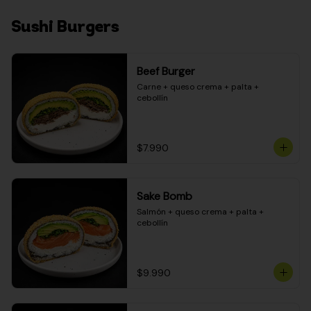
Sushi Burgers
Beef Burger
Carne + queso crema + palta + 
cebollín
$7.990
Sake Bomb
Salmón + queso crema + palta + 
cebollín
$9.990