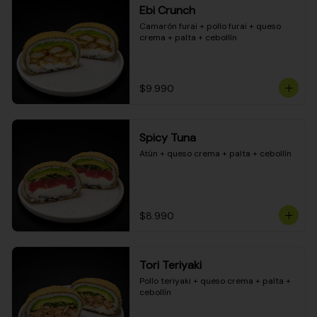
Ebi Crunch
Camarón furai + pollo furai + queso 
crema + palta + cebollín
$9.990
Spicy Tuna
Atún + queso crema + palta + cebollín
$8.990
Tori Teriyaki
Pollo teriyaki + queso crema + palta + 
cebollín