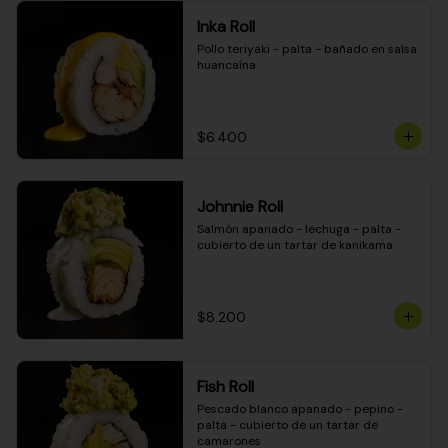
Inka Roll
Pollo teriyaki - palta - bañado en salsa 
huancaína
$6.400
Johnnie Roll
Salmón apanado - lechuga - palta - 
cubierto de un tartar de kanikama
$8.200
Fish Roll
Pescado blanco apanado - pepino - 
palta - cubierto de un tartar de 
camarones