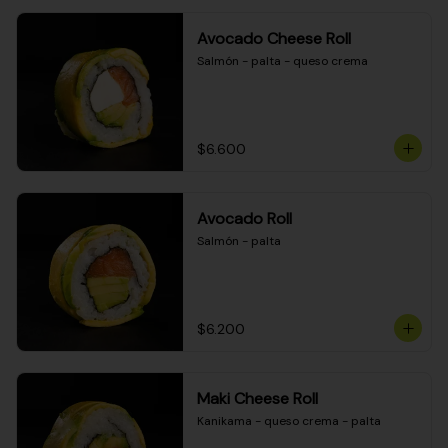
Avocado Cheese Roll
Salmón - palta - queso crema
$6.600
Avocado Roll
Salmón - palta
$6.200
Maki Cheese Roll
Kanikama - queso crema - palta