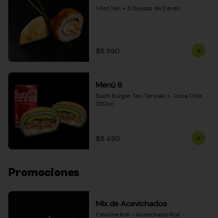
1 Hot Tori + 3 Gyozas de Cerdo
$8.990
Menú 6
Sushi Burger Tori Teriyaki +  Coca Cola 
220cc
$8.490
Promociones
Mix de Acevichados
Ceviche Roll - Acevichado Roll - 