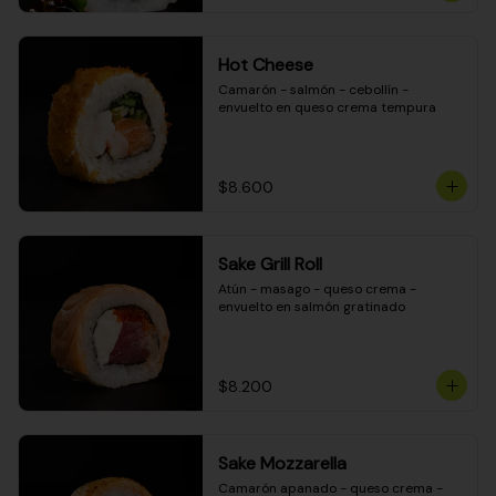
Hot Cheese
Camarón - salmón - cebollín - 
envuelto en queso crema tempura
$8.600
Sake Grill Roll
Atún - masago - queso crema - 
envuelto en salmón gratinado
$8.200
Sake Mozzarella
Camarón apanado - queso crema - 