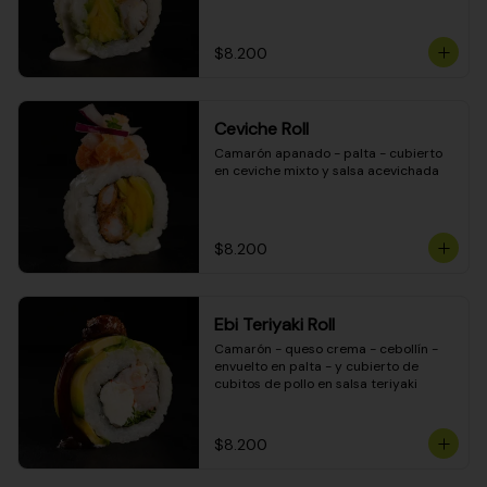
$8.200
Ceviche Roll
Camarón apanado - palta - cubierto 
en ceviche mixto y salsa acevichada
$8.200
Ebi Teriyaki Roll
Camarón - queso crema - cebollín - 
envuelto en palta - y cubierto de 
cubitos de pollo en salsa teriyaki
$8.200