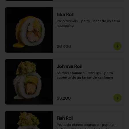
Inka Roll
Pollo teriyaki - palta - bañado en salsa 
huancaína
$6.400
Johnnie Roll
Salmón apanado - lechuga - palta - 
cubierto de un tartar de kanikama
$8.200
Fish Roll
Pescado blanco apanado - pepino - 