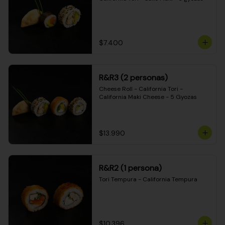
$7.400
R&R3 (2 personas)
Cheese Roll - California Tori - 
California Maki Cheese - 5 Gyozas
$13.990
R&R2 (1 persona)
Tori Tempura - California Tempura
$10.396