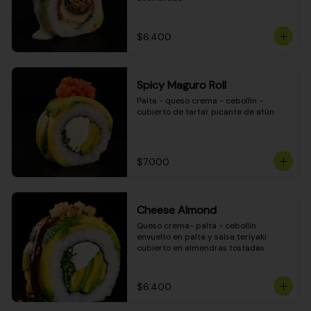
$6.400
Spicy Maguro Roll
Palta - queso crema - cebollín - 
cubierto de tartar picante de atún
$7.000
Cheese Almond
Queso crema- palta - cebollín 
envuelto en palta y salsa teriyaki 
cubierto en almendras tostadas
$6.400