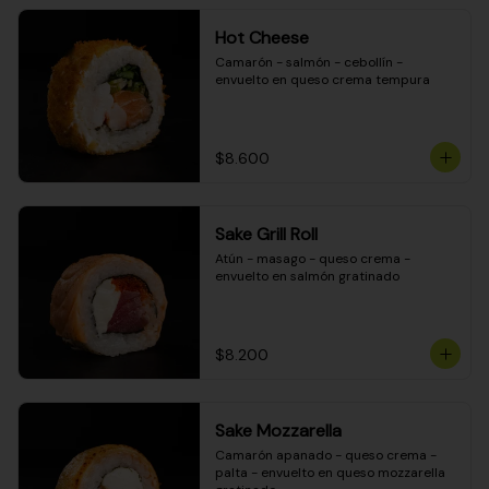
Hot Cheese
Camarón - salmón - cebollín - 
envuelto en queso crema tempura
$8.600
Sake Grill Roll
Atún - masago - queso crema - 
envuelto en salmón gratinado
$8.200
Sake Mozzarella
Camarón apanado - queso crema - 
palta - envuelto en queso mozzarella 