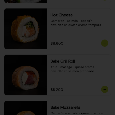
Hot Cheese
Camarón - salmón - cebollín - 
envuelto en queso crema tempura
$8.600
Sake Grill Roll
Atún - masago - queso crema - 
envuelto en salmón gratinado
$8.200
Sake Mozzarella
Camarón apanado - queso crema - 