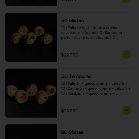
50 Mixtas
10 (Pollo teriyaki - queso crema - 
envuelto en sésamo) 10 (Kanikama - 
palta - envuelto en sésamo) 10 
(Salmón - queso crema - envuelto en 
palta) 10 (Camarón - queso crema - 
cebollín - envuelto en masa tempura) 
$22.990
10 (Pimentón - queso crema - cebollín 
- envuelto en masa tempura)
50 Tempuras
10 (Salmón - queso crema - cebollín) 
10 (Camarón - queso crema - cebollín) 
10 (Kanikama - queso crema - 
cebollín) 10 (Pimentón - queso crema 
- cebollín) 10 (Pollo teriyaki - queso 
crema - cebollín)
$23.990
80 Mixtas