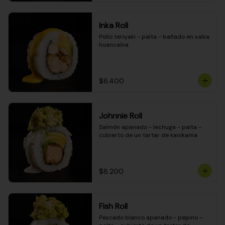
Inka Roll
Pollo teriyaki - palta - bañado en salsa 
huancaína
$6.400
Johnnie Roll
Salmón apanado - lechuga - palta - 
cubierto de un tartar de kanikama
$8.200
Fish Roll
Pescado blanco apanado - pepino - 