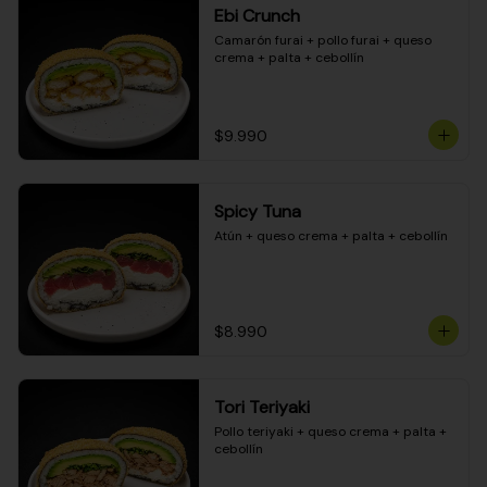
Ebi Crunch
Camarón furai + pollo furai + queso 
crema + palta + cebollín
$9.990
Spicy Tuna
Atún + queso crema + palta + cebollín
$8.990
Tori Teriyaki
Pollo teriyaki + queso crema + palta + 
cebollín