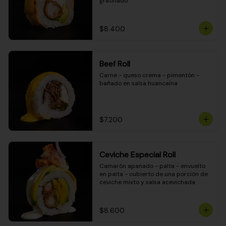
gratinado
$8.400
Beef Roll
Carne - queso crema - pimentón - 
bañado en salsa huancaína
$7.200
Ceviche Especial Roll
Camarón apanado - palta - envuelto 
en palta - cubierto de una porción de 
ceviche mixto y salsa acevichada
$8.600