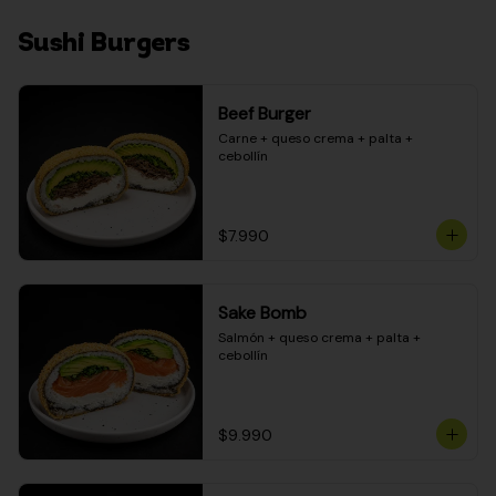
Sushi Burgers
Beef Burger
Carne + queso crema + palta + 
cebollín
$7.990
Sake Bomb
Salmón + queso crema + palta + 
cebollín
$9.990