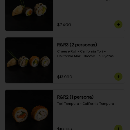
$7.400
R&R3 (2 personas)
Cheese Roll - California Tori - 
California Maki Cheese - 5 Gyozas
$13.990
R&R2 (1 persona)
Tori Tempura - California Tempura
$10.396