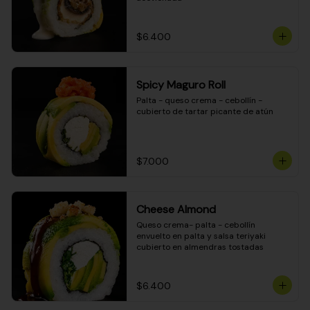
$6.400
Spicy Maguro Roll
Palta - queso crema - cebollín - 
cubierto de tartar picante de atún
$7.000
Cheese Almond
Queso crema- palta - cebollín 
envuelto en palta y salsa teriyaki 
cubierto en almendras tostadas
$6.400