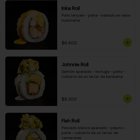
Inka Roll
Pollo teriyaki - palta - bañado en salsa 
huancaína
$6.400
Johnnie Roll
Salmón apanado - lechuga - palta - 
cubierto de un tartar de kanikama
$8.200
Fish Roll
Pescado blanco apanado - pepino - 
palta - cubierto de un tartar de 
camarones