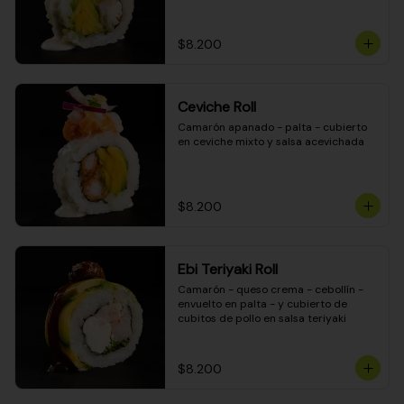
$8.200
Ceviche Roll
Camarón apanado - palta - cubierto 
en ceviche mixto y salsa acevichada
$8.200
Ebi Teriyaki Roll
Camarón - queso crema - cebollín - 
envuelto en palta - y cubierto de 
cubitos de pollo en salsa teriyaki
$8.200