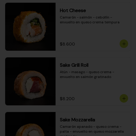
Hot Cheese
Camarón - salmón - cebollín - 
envuelto en queso crema tempura
$8.600
Sake Grill Roll
Atún - masago - queso crema - 
envuelto en salmón gratinado
$8.200
Sake Mozzarella
Camarón apanado - queso crema - 
palta - envuelto en queso mozzarella 