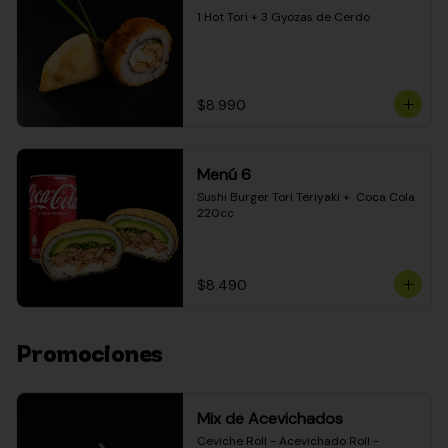
1 Hot Tori + 3 Gyozas de Cerdo
$8.990
Menú 6
Sushi Burger Tori Teriyaki +  Coca Cola 
220cc
$8.490
Promociones
Mix de Acevichados
Ceviche Roll - Acevichado Roll - 