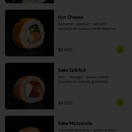
Hot Cheese
Camarón - salmón - cebollín - 
envuelto en queso crema tempura
$8.600
Sake Grill Roll
Atún - masago - queso crema - 
envuelto en salmón gratinado
$8.200
Sake Mozzarella
Camarón apanado - queso crema - 