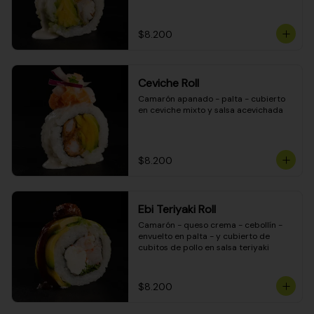
$8.200
Ceviche Roll
Camarón apanado - palta - cubierto 
en ceviche mixto y salsa acevichada
$8.200
Ebi Teriyaki Roll
Camarón - queso crema - cebollín - 
envuelto en palta - y cubierto de 
cubitos de pollo en salsa teriyaki
$8.200