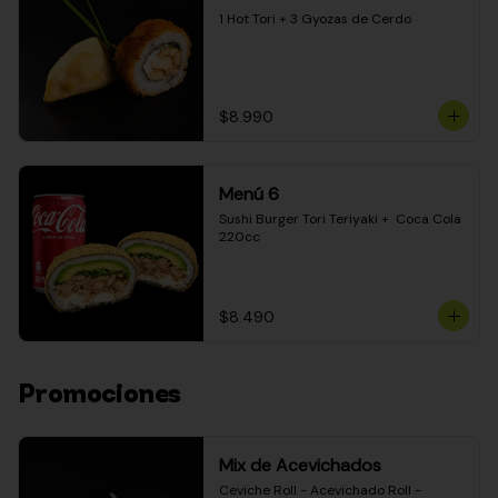
1 Hot Tori + 3 Gyozas de Cerdo
$8.990
Menú 6
Sushi Burger Tori Teriyaki +  Coca Cola 
220cc
$8.490
Promociones
Mix de Acevichados
Ceviche Roll - Acevichado Roll - 