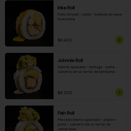
Inka Roll
Pollo teriyaki - palta - bañado en salsa 
huancaína
$6.400
Johnnie Roll
Salmón apanado - lechuga - palta - 
cubierto de un tartar de kanikama
$8.200
Fish Roll
Pescado blanco apanado - pepino - 
palta - cubierto de un tartar de 
camarones