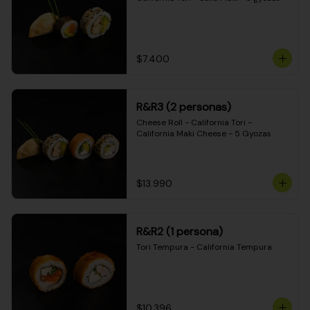
$7.400
R&R3 (2 personas)
Cheese Roll - California Tori - 
California Maki Cheese - 5 Gyozas
$13.990
R&R2 (1 persona)
Tori Tempura - California Tempura
$10.396