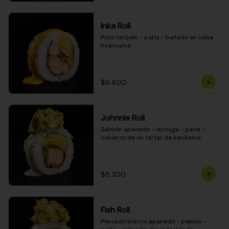
Inka Roll
Pollo teriyaki - palta - bañado en salsa 
huancaína
$6.400
Johnnie Roll
Salmón apanado - lechuga - palta - 
cubierto de un tartar de kanikama
$8.200
Fish Roll
Pescado blanco apanado - pepino - 