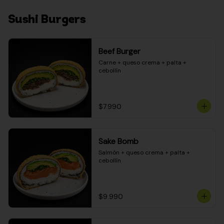
Sushi Burgers
Beef Burger
Carne + queso crema + palta + 
cebollín
$7.990
Sake Bomb
Salmón + queso crema + palta + 
cebollín
$9.990