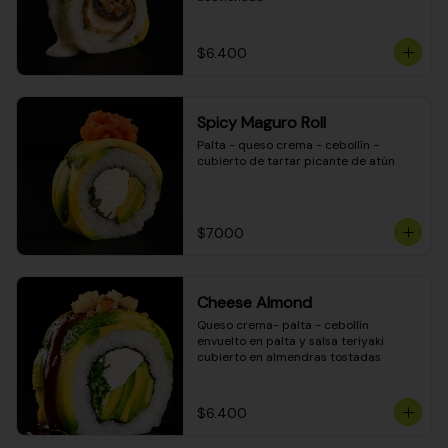
$6.400
Spicy Maguro Roll
Palta - queso crema - cebollín - 
cubierto de tartar picante de atún
$7.000
Cheese Almond
Queso crema- palta - cebollín 
envuelto en palta y salsa teriyaki 
cubierto en almendras tostadas
$6.400