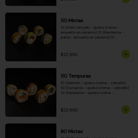
50 Mixtas
10 (Pollo teriyaki - queso crema - 
envuelto en sésamo) 10 (Kanikama - 
palta - envuelto en sésamo) 10 
(Salmón - queso crema - envuelto en 
palta) 10 (Camarón - queso crema - 
cebollín - envuelto en masa tempura) 
$22.990
10 (Pimentón - queso crema - cebollín 
- envuelto en masa tempura)
50 Tempuras
10 (Salmón - queso crema - cebollín) 
10 (Camarón - queso crema - cebollín) 
10 (Kanikama - queso crema - 
cebollín) 10 (Pimentón - queso crema 
- cebollín) 10 (Pollo teriyaki - queso 
crema - cebollín)
$23.990
80 Mixtas