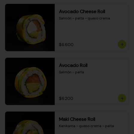
Avocado Cheese Roll
Salmón - palta - queso crema
$6.600
Avocado Roll
Salmón - palta
$6.200
Maki Cheese Roll
Kanikama - queso crema - palta