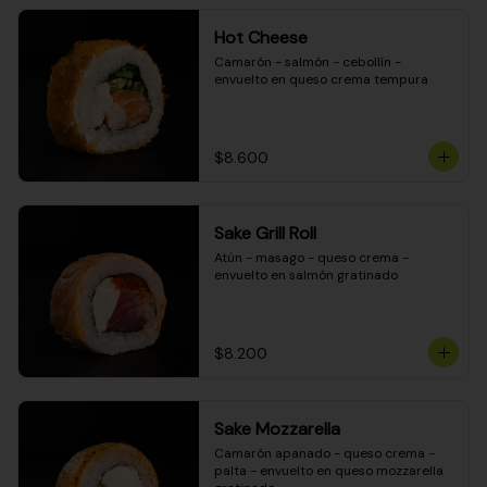
Hot Cheese
Camarón - salmón - cebollín - 
envuelto en queso crema tempura
$8.600
Sake Grill Roll
Atún - masago - queso crema - 
envuelto en salmón gratinado
$8.200
Sake Mozzarella
Camarón apanado - queso crema - 
palta - envuelto en queso mozzarella 