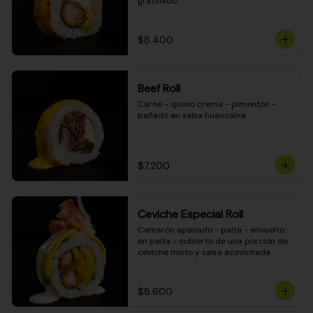
gratinado
$8.400
Beef Roll
Carne - queso crema - pimentón - 
bañado en salsa huancaína
$7.200
Ceviche Especial Roll
Camarón apanado - palta - envuelto 
en palta - cubierto de una porción de 
ceviche mixto y salsa acevichada
$8.600