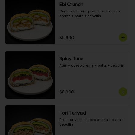
Ebi Crunch
Camarón furai + pollo furai + queso 
crema + palta + cebollín
$9.990
Spicy Tuna
Atún + queso crema + palta + cebollín
$8.990
Tori Teriyaki
Pollo teriyaki + queso crema + palta + 
cebollín