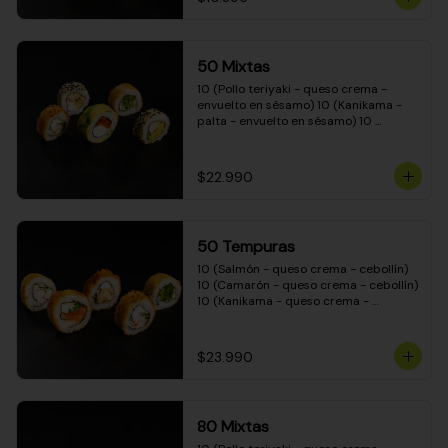
50 Mixtas
10 (Pollo teriyaki - queso crema - 
envuelto en sésamo) 10 (Kanikama - 
palta - envuelto en sésamo) 10 
(Salmón - queso crema - envuelto en 
palta) 10 (Camarón - queso crema - 
cebollín - envuelto en masa tempura) 
$22.990
10 (Pimentón - queso crema - cebollín 
- envuelto en masa tempura)
50 Tempuras
10 (Salmón - queso crema - cebollín) 
10 (Camarón - queso crema - cebollín) 
10 (Kanikama - queso crema - 
cebollín) 10 (Pimentón - queso crema 
- cebollín) 10 (Pollo teriyaki - queso 
crema - cebollín)
$23.990
80 Mixtas