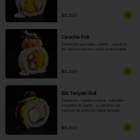
$8.200
Ceviche Roll
Camarón apanado - palta - cubierto 
en ceviche mixto y salsa acevichada
$8.200
Ebi Teriyaki Roll
Camarón - queso crema - cebollín - 
envuelto en palta - y cubierto de 
cubitos de pollo en salsa teriyaki
$8.200