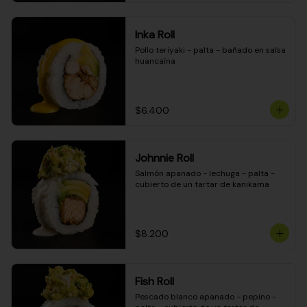
Inka Roll
Pollo teriyaki - palta - bañado en salsa 
huancaína
$6.400
Johnnie Roll
Salmón apanado - lechuga - palta - 
cubierto de un tartar de kanikama
$8.200
Fish Roll
Pescado blanco apanado - pepino - 