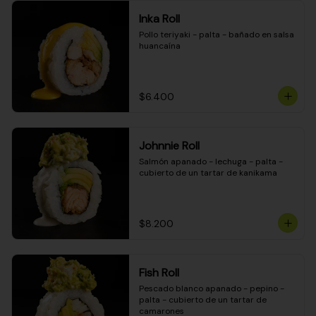
Inka Roll
Pollo teriyaki - palta - bañado en salsa 
huancaína
$6.400
Johnnie Roll
Salmón apanado - lechuga - palta - 
cubierto de un tartar de kanikama
$8.200
Fish Roll
Pescado blanco apanado - pepino - 
palta - cubierto de un tartar de 
camarones