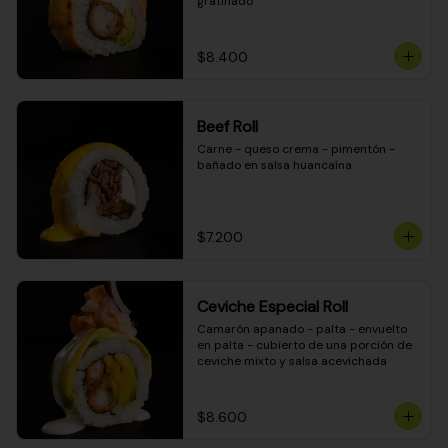
gratinado
$8.400
Beef Roll
Carne - queso crema - pimentón - 
bañado en salsa huancaína
$7.200
Ceviche Especial Roll
Camarón apanado - palta - envuelto 
en palta - cubierto de una porción de 
ceviche mixto y salsa acevichada
$8.600