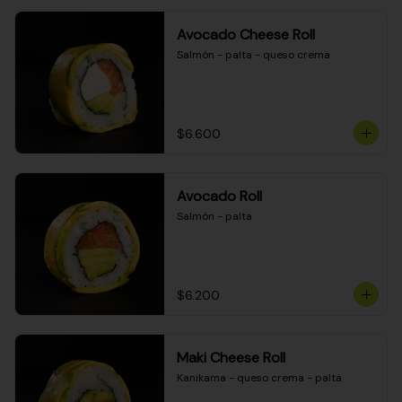
Avocado Cheese Roll
Salmón - palta - queso crema
$6.600
Avocado Roll
Salmón - palta
$6.200
Maki Cheese Roll
Kanikama - queso crema - palta