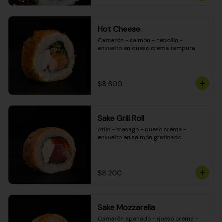
Hot Cheese
Camarón - salmón - cebollín - 
envuelto en queso crema tempura
$8.600
Sake Grill Roll
Atún - masago - queso crema - 
envuelto en salmón gratinado
$8.200
Sake Mozzarella
Camarón apanado - queso crema - 