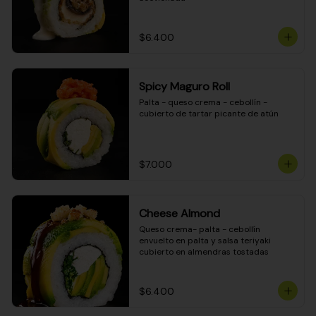
$6.400
Spicy Maguro Roll
Palta - queso crema - cebollín - 
cubierto de tartar picante de atún
$7.000
Cheese Almond
Queso crema- palta - cebollín 
envuelto en palta y salsa teriyaki 
cubierto en almendras tostadas
$6.400