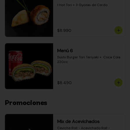
1 Hot Tori + 3 Gyozas de Cerdo
$8.990
Menú 6
Sushi Burger Tori Teriyaki +  Coca Cola 
220cc
$8.490
Promociones
Mix de Acevichados
Ceviche Roll - Acevichado Roll - 