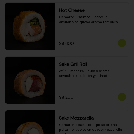
Hot Cheese
Camarón - salmón - cebollín - 
envuelto en queso crema tempura
$8.600
Sake Grill Roll
Atún - masago - queso crema - 
envuelto en salmón gratinado
$8.200
Sake Mozzarella
Camarón apanado - queso crema - 
palta - envuelto en queso mozzarella 