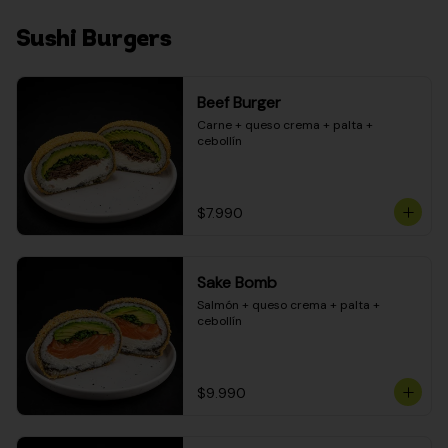
Sushi Burgers
Beef Burger
Carne + queso crema + palta + 
cebollín
$7.990
Sake Bomb
Salmón + queso crema + palta + 
cebollín
$9.990