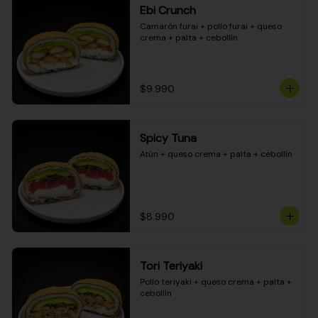
Ebi Crunch
Camarón furai + pollo furai + queso 
crema + palta + cebollín
$9.990
Spicy Tuna
Atún + queso crema + palta + cebollín
$8.990
Tori Teriyaki
Pollo teriyaki + queso crema + palta + 
cebollín