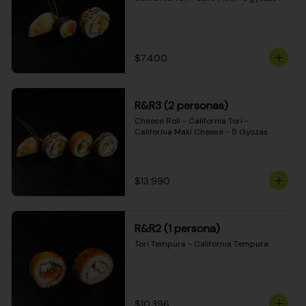
$7.400
R&R3 (2 personas)
Cheese Roll - California Tori - 
California Maki Cheese - 5 Gyozas
$13.990
R&R2 (1 persona)
Tori Tempura - California Tempura
$10.396