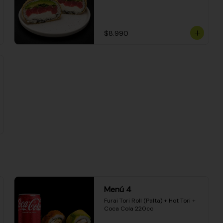
$8.990
Menú 4
Furai Tori Roll (Palta) + Hot Tori + 
Coca Cola 220cc