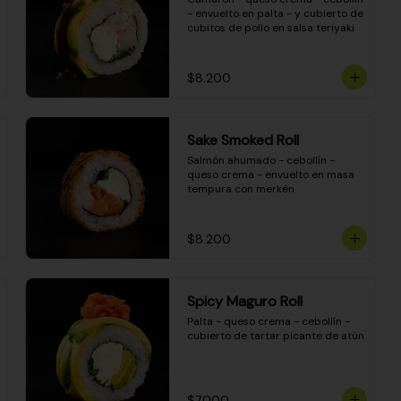
- envuelto en palta - y cubierto de 
cubitos de pollo en salsa teriyaki
$8.200
Sake Smoked Roll
Salmón ahumado - cebollín - 
queso crema - envuelto en masa 
tempura con merkén
$8.200
Spicy Maguro Roll
Palta - queso crema - cebollín - 
cubierto de tartar picante de atún
$7.000