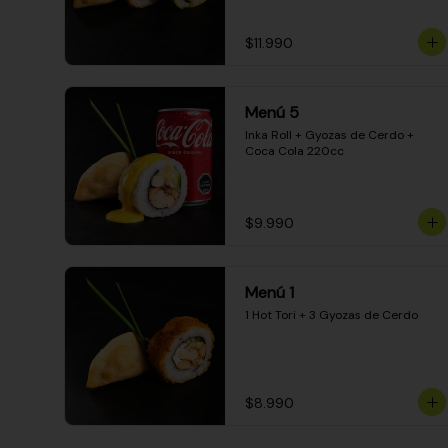
$11.990
Menú 5
Inka Roll + Gyozas de Cerdo + 
Coca Cola 220cc
$9.990
Menú 1
1 Hot Tori + 3 Gyozas de Cerdo
$8.990