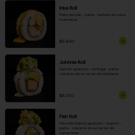
Inka Roll
Pollo teriyaki - palta - bañado en salsa 
huancaína
$6.400
Johnnie Roll
Salmón apanado - lechuga - palta - 
cubierto de un tartar de kanikama
$8.200
Fish Roll
Pescado blanco apanado - pepino - 
palta - cubierto de un tartar de 
camarones