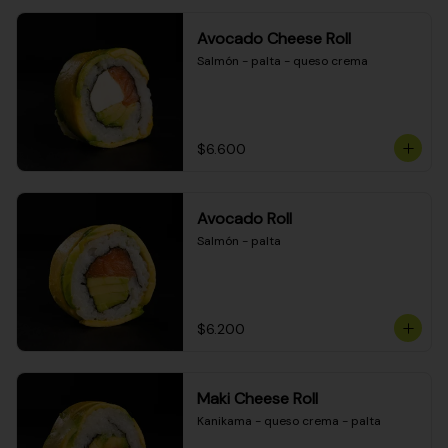
Avocado Cheese Roll
Salmón - palta - queso crema
$6.600
Avocado Roll
Salmón - palta
$6.200
Maki Cheese Roll
Kanikama - queso crema - palta