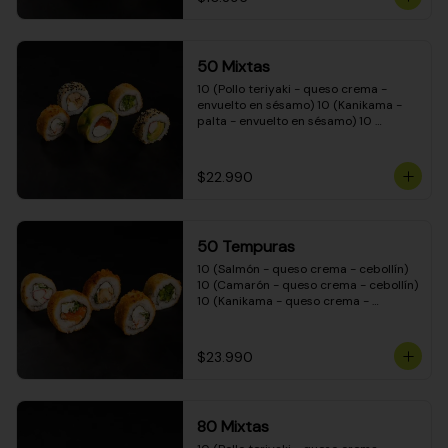
50 Mixtas
10 (Pollo teriyaki - queso crema - 
envuelto en sésamo) 10 (Kanikama - 
palta - envuelto en sésamo) 10 
(Salmón - queso crema - envuelto en 
palta) 10 (Camarón - queso crema - 
cebollín - envuelto en masa tempura) 
$22.990
10 (Pimentón - queso crema - cebollín 
- envuelto en masa tempura)
50 Tempuras
10 (Salmón - queso crema - cebollín) 
10 (Camarón - queso crema - cebollín) 
10 (Kanikama - queso crema - 
cebollín) 10 (Pimentón - queso crema 
- cebollín) 10 (Pollo teriyaki - queso 
crema - cebollín)
$23.990
80 Mixtas