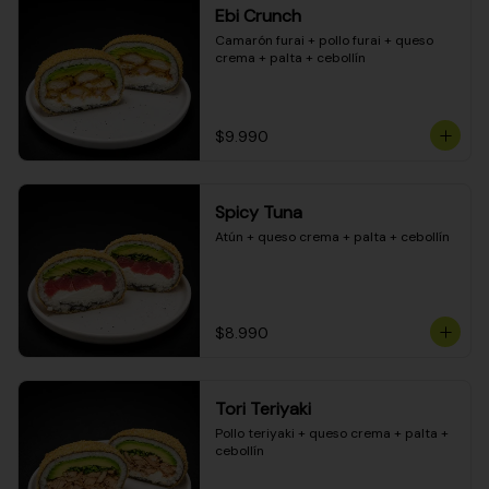
Ebi Crunch
Camarón furai + pollo furai + queso 
crema + palta + cebollín
$9.990
Spicy Tuna
Atún + queso crema + palta + cebollín
$8.990
Tori Teriyaki
Pollo teriyaki + queso crema + palta + 
cebollín