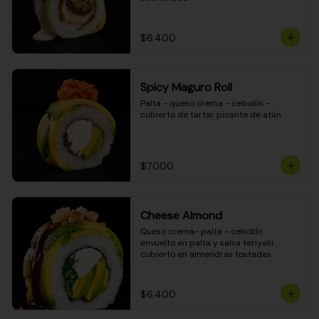
$6.400
Spicy Maguro Roll
Palta - queso crema - cebollín - 
cubierto de tartar picante de atún
$7.000
Cheese Almond
Queso crema- palta - cebollín 
envuelto en palta y salsa teriyaki 
cubierto en almendras tostadas
$6.400