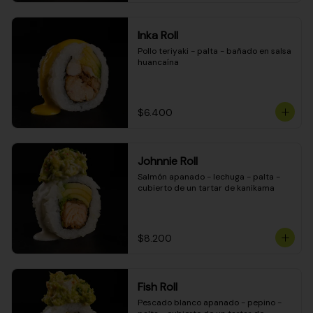
Inka Roll
Pollo teriyaki - palta - bañado en salsa 
huancaína
$6.400
Johnnie Roll
Salmón apanado - lechuga - palta - 
cubierto de un tartar de kanikama
$8.200
Fish Roll
Pescado blanco apanado - pepino - 