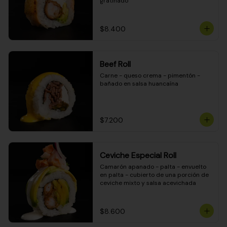
gratinado
$8.400
Beef Roll
Carne - queso crema - pimentón - 
bañado en salsa huancaína
$7.200
Ceviche Especial Roll
Camarón apanado - palta - envuelto 
en palta - cubierto de una porción de 
ceviche mixto y salsa acevichada
$8.600