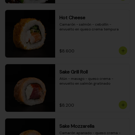
Hot Cheese
Camarón - salmón - cebollín - 
envuelto en queso crema tempura
$8.600
Sake Grill Roll
Atún - masago - queso crema - 
envuelto en salmón gratinado
$8.200
Sake Mozzarella
Camarón apanado - queso crema - 