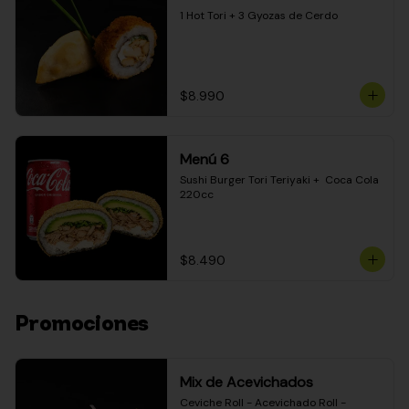
1 Hot Tori + 3 Gyozas de Cerdo
$8.990
Menú 6
Sushi Burger Tori Teriyaki +  Coca Cola 
220cc
$8.490
Promociones
Mix de Acevichados
Ceviche Roll - Acevichado Roll - 