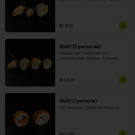
$7.400
R&R3 (2 personas)
Cheese Roll - California Tori - 
California Maki Cheese - 5 Gyozas
$13.990
R&R2 (1 persona)
Tori Tempura - California Tempura
$10.396