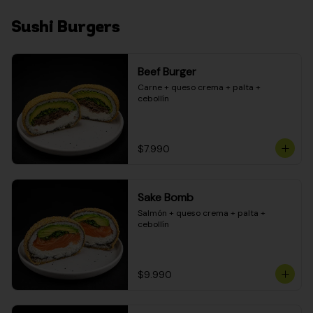
Sushi Burgers
Beef Burger
Carne + queso crema + palta + 
cebollín
$7.990
Sake Bomb
Salmón + queso crema + palta + 
cebollín
$9.990