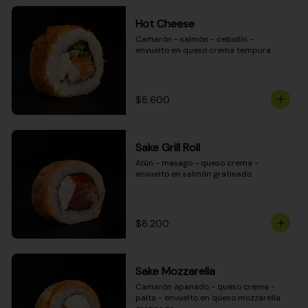
Hot Cheese
Camarón - salmón - cebollín - 
envuelto en queso crema tempura
$8.600
Sake Grill Roll
Atún - masago - queso crema - 
envuelto en salmón gratinado
$8.200
Sake Mozzarella
Camarón apanado - queso crema - 
palta - envuelto en queso mozzarella 