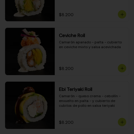
$8.200
Ceviche Roll
Camarón apanado - palta - cubierto 
en ceviche mixto y salsa acevichada
$8.200
Ebi Teriyaki Roll
Camarón - queso crema - cebollín - 
envuelto en palta - y cubierto de 
cubitos de pollo en salsa teriyaki
$8.200