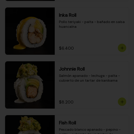
Inka Roll
Pollo teriyaki - palta - bañado en salsa 
huancaína
$6.400
Johnnie Roll
Salmón apanado - lechuga - palta - 
cubierto de un tartar de kanikama
$8.200
Fish Roll
Pescado blanco apanado - pepino - 