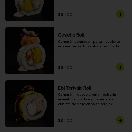
$8.200
Ceviche Roll
Camarón apanado - palta - cubierto 
en ceviche mixto y salsa acevichada
$8.200
Ebi Teriyaki Roll
Camarón - queso crema - cebollín - 
envuelto en palta - y cubierto de 
cubitos de pollo en salsa teriyaki
$8.200