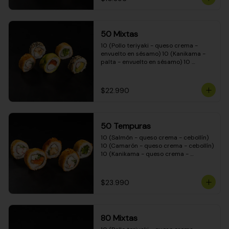
50 Mixtas
10 (Pollo teriyaki - queso crema - 
envuelto en sésamo) 10 (Kanikama - 
palta - envuelto en sésamo) 10 
(Salmón - queso crema - envuelto en 
palta) 10 (Camarón - queso crema - 
cebollín - envuelto en masa tempura) 
$22.990
10 (Pimentón - queso crema - cebollín 
- envuelto en masa tempura)
50 Tempuras
10 (Salmón - queso crema - cebollín) 
10 (Camarón - queso crema - cebollín) 
10 (Kanikama - queso crema - 
cebollín) 10 (Pimentón - queso crema 
- cebollín) 10 (Pollo teriyaki - queso 
crema - cebollín)
$23.990
80 Mixtas