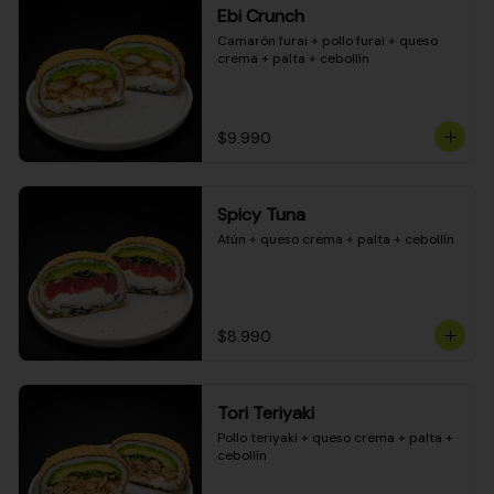
Ebi Crunch
Camarón furai + pollo furai + queso 
crema + palta + cebollín
$9.990
Spicy Tuna
Atún + queso crema + palta + cebollín
$8.990
Tori Teriyaki
Pollo teriyaki + queso crema + palta + 
cebollín