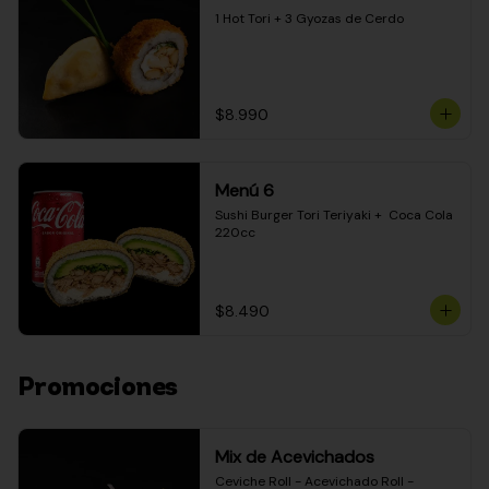
1 Hot Tori + 3 Gyozas de Cerdo
$8.990
Menú 6
Sushi Burger Tori Teriyaki +  Coca Cola 
220cc
$8.490
Promociones
Mix de Acevichados
Ceviche Roll - Acevichado Roll - 