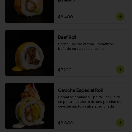
gratinado
$8.400
Beef Roll
Carne - queso crema - pimentón - 
bañado en salsa huancaína
$7.200
Ceviche Especial Roll
Camarón apanado - palta - envuelto 
en palta - cubierto de una porción de 
ceviche mixto y salsa acevichada
$8.600