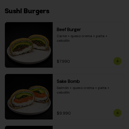
Sushi Burgers
Beef Burger
Carne + queso crema + palta + 
cebollín
$7.990
Sake Bomb
Salmón + queso crema + palta + 
cebollín
$9.990