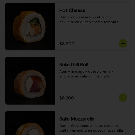
Hot Cheese
Camarón - salmón - cebollín - 
envuelto en queso crema tempura
$8.600
Sake Grill Roll
Atún - masago - queso crema - 
envuelto en salmón gratinado
$8.200
Sake Mozzarella
Camarón apanado - queso crema - 
palta - envuelto en queso mozzarella 