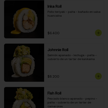
Inka Roll
Pollo teriyaki - palta - bañado en salsa 
huancaína
$6.400
Johnnie Roll
Salmón apanado - lechuga - palta - 
cubierto de un tartar de kanikama
$8.200
Fish Roll
Pescado blanco apanado - pepino - 
palta - cubierto de un tartar de 
camarones