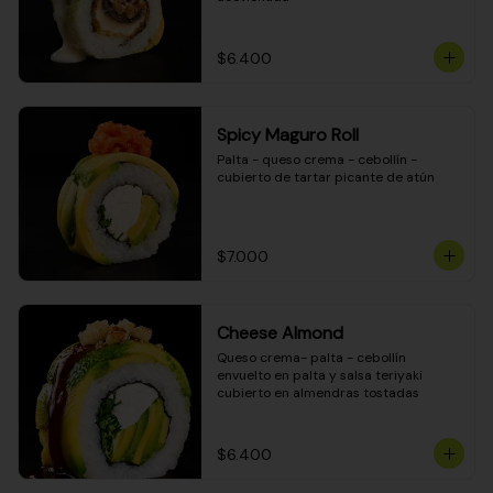
$6.400
Spicy Maguro Roll
Palta - queso crema - cebollín - 
cubierto de tartar picante de atún
$7.000
Cheese Almond
Queso crema- palta - cebollín 
envuelto en palta y salsa teriyaki 
cubierto en almendras tostadas
$6.400