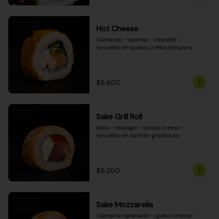
Hot Cheese
Camarón - salmón - cebollín - 
envuelto en queso crema tempura
$8.600
Sake Grill Roll
Atún - masago - queso crema - 
envuelto en salmón gratinado
$8.200
Sake Mozzarella
Camarón apanado - queso crema - 