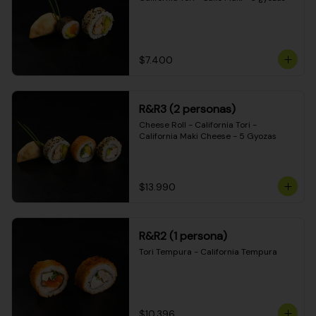
$7.400
R&R3 (2 personas)
Cheese Roll - California Tori - 
California Maki Cheese - 5 Gyozas
$13.990
R&R2 (1 persona)
Tori Tempura - California Tempura
$10.396