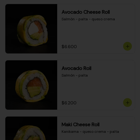
Avocado Cheese Roll
Salmón - palta - queso crema
$6.600
Avocado Roll
Salmón - palta
$6.200
Maki Cheese Roll
Kanikama - queso crema - palta