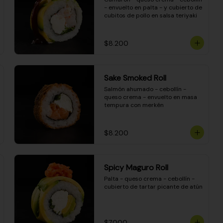
- envuelto en palta - y cubierto de 
cubitos de pollo en salsa teriyaki
$8.200
Sake Smoked Roll
Salmón ahumado - cebollín - 
queso crema - envuelto en masa 
tempura con merkén
$8.200
Spicy Maguro Roll
Palta - queso crema - cebollín - 
cubierto de tartar picante de atún
$7.000