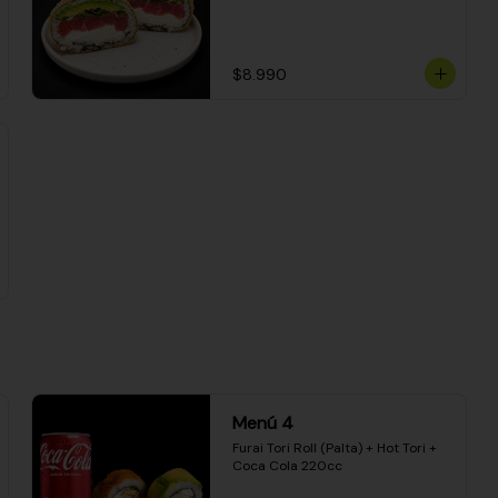
$8.990
Menú 4
Furai Tori Roll (Palta) + Hot Tori + 
Coca Cola 220cc