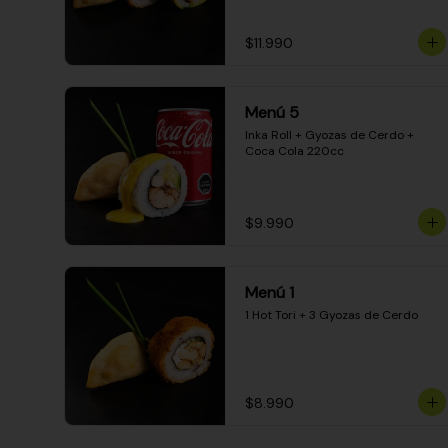
$11.990
Menú 5
Inka Roll + Gyozas de Cerdo + 
Coca Cola 220cc
$9.990
Menú 1
1 Hot Tori + 3 Gyozas de Cerdo
$8.990