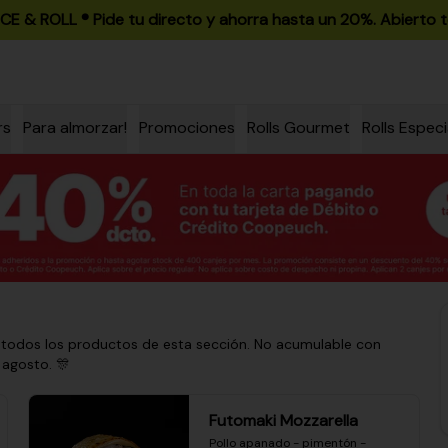
ICE & ROLL ®️ Pide tu directo y ahorra hasta un 20%. Abierto t
rs
Para almorzar!
Promociones
Rolls Gourmet
Rolls Especi
 todos los productos de esta sección. No acumulable con
 agosto. 🎊
Futomaki Mozzarella
Pollo apanado - pimentón - 