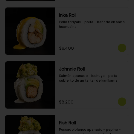
Inka Roll
Pollo teriyaki - palta - bañado en salsa 
huancaína
$6.400
Johnnie Roll
Salmón apanado - lechuga - palta - 
cubierto de un tartar de kanikama
$8.200
Fish Roll
Pescado blanco apanado - pepino - 