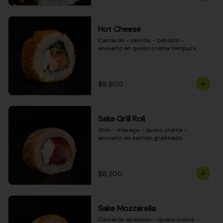
Hot Cheese
Camarón - salmón - cebollín - 
envuelto en queso crema tempura
$8.600
Sake Grill Roll
Atún - masago - queso crema - 
envuelto en salmón gratinado
$8.200
Sake Mozzarella
Camarón apanado - queso crema - 