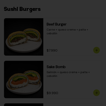
Sushi Burgers
Beef Burger
Carne + queso crema + palta + 
cebollín
$7.990
Sake Bomb
Salmón + queso crema + palta + 
cebollín
$9.990