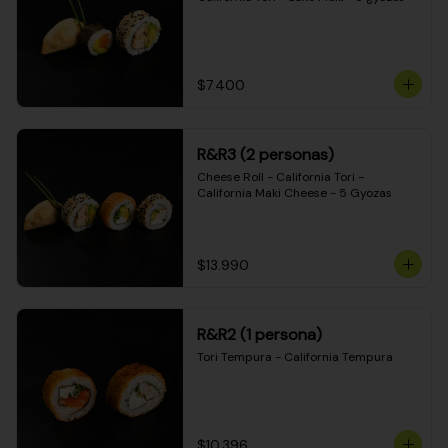
$7.400
R&R3 (2 personas)
Cheese Roll - California Tori - 
California Maki Cheese - 5 Gyozas
$13.990
R&R2 (1 persona)
Tori Tempura - California Tempura
$10.396