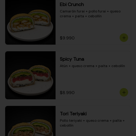
Ebi Crunch
Camarón furai + pollo furai + queso 
crema + palta + cebollín
$9.990
Spicy Tuna
Atún + queso crema + palta + cebollín
$8.990
Tori Teriyaki
Pollo teriyaki + queso crema + palta + 
cebollín