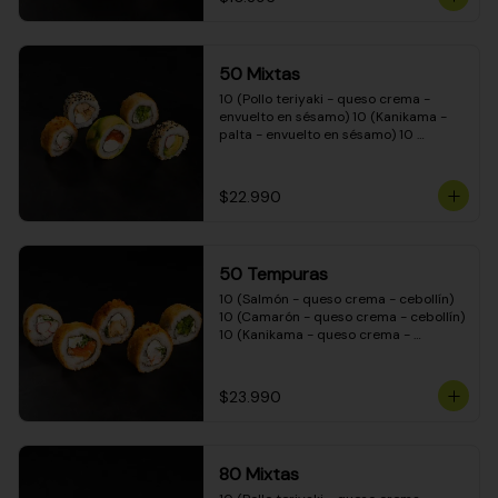
50 Mixtas
10 (Pollo teriyaki - queso crema - 
envuelto en sésamo) 10 (Kanikama - 
palta - envuelto en sésamo) 10 
(Salmón - queso crema - envuelto en 
palta) 10 (Camarón - queso crema - 
cebollín - envuelto en masa tempura) 
$22.990
10 (Pimentón - queso crema - cebollín 
- envuelto en masa tempura)
50 Tempuras
10 (Salmón - queso crema - cebollín) 
10 (Camarón - queso crema - cebollín) 
10 (Kanikama - queso crema - 
cebollín) 10 (Pimentón - queso crema 
- cebollín) 10 (Pollo teriyaki - queso 
crema - cebollín)
$23.990
80 Mixtas