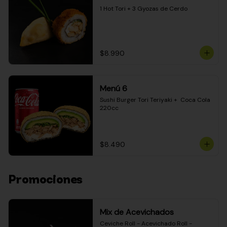
1 Hot Tori + 3 Gyozas de Cerdo
$8.990
Menú 6
Sushi Burger Tori Teriyaki +  Coca Cola 
220cc
$8.490
Promociones
Mix de Acevichados
Ceviche Roll - Acevichado Roll - 