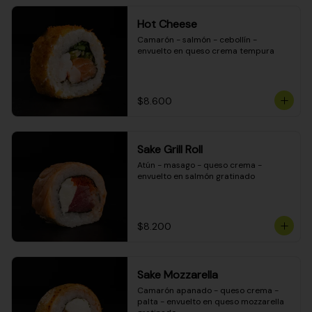
Hot Cheese
Camarón - salmón - cebollín - 
envuelto en queso crema tempura
$8.600
Sake Grill Roll
Atún - masago - queso crema - 
envuelto en salmón gratinado
$8.200
Sake Mozzarella
Camarón apanado - queso crema - 
palta - envuelto en queso mozzarella 