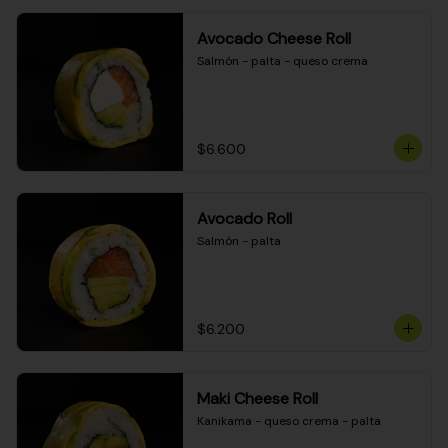
Avocado Cheese Roll
Salmón - palta - queso crema
$6.600
Avocado Roll
Salmón - palta
$6.200
Maki Cheese Roll
Kanikama - queso crema - palta