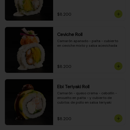
$8.200
Ceviche Roll
Camarón apanado - palta - cubierto 
en ceviche mixto y salsa acevichada
$8.200
Ebi Teriyaki Roll
Camarón - queso crema - cebollín - 
envuelto en palta - y cubierto de 
cubitos de pollo en salsa teriyaki
$8.200