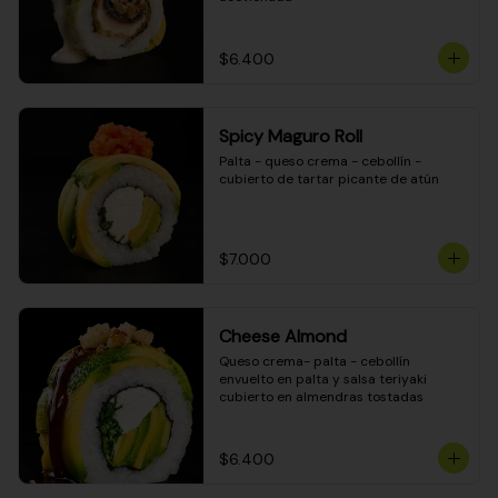
$6.400
Spicy Maguro Roll
Palta - queso crema - cebollín - 
cubierto de tartar picante de atún
$7.000
Cheese Almond
Queso crema- palta - cebollín 
envuelto en palta y salsa teriyaki 
cubierto en almendras tostadas
$6.400