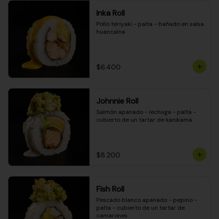
Inka Roll
Pollo teriyaki - palta - bañado en salsa 
huancaína
$6.400
Johnnie Roll
Salmón apanado - lechuga - palta - 
cubierto de un tartar de kanikama
$8.200
Fish Roll
Pescado blanco apanado - pepino - 
palta - cubierto de un tartar de 
camarones