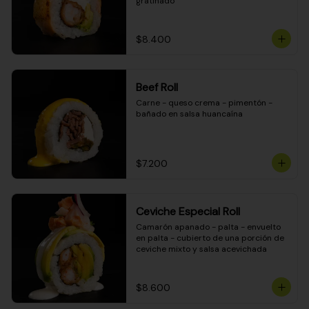
gratinado
$8.400
Beef Roll
Carne - queso crema - pimentón - 
bañado en salsa huancaína
$7.200
Ceviche Especial Roll
Camarón apanado - palta - envuelto 
en palta - cubierto de una porción de 
ceviche mixto y salsa acevichada
$8.600