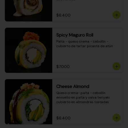
$6.400
Spicy Maguro Roll
Palta - queso crema - cebollín - 
cubierto de tartar picante de atún
$7.000
Cheese Almond
Queso crema- palta - cebollín 
envuelto en palta y salsa teriyaki 
cubierto en almendras tostadas
$6.400