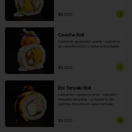
$8.200
Ceviche Roll
Camarón apanado - palta - cubierto 
en ceviche mixto y salsa acevichada
$8.200
Ebi Teriyaki Roll
Camarón - queso crema - cebollín - 
envuelto en palta - y cubierto de 
cubitos de pollo en salsa teriyaki
$8.200