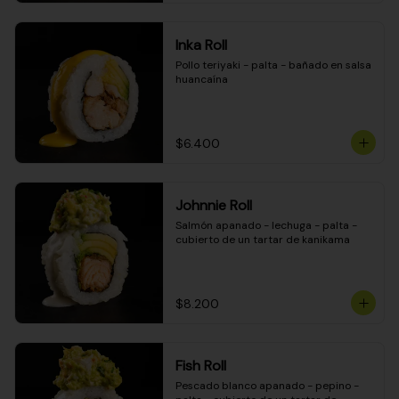
Inka Roll
Pollo teriyaki - palta - bañado en salsa 
huancaína
$6.400
Johnnie Roll
Salmón apanado - lechuga - palta - 
cubierto de un tartar de kanikama
$8.200
Fish Roll
Pescado blanco apanado - pepino - 