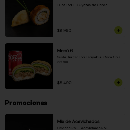
1 Hot Tori + 3 Gyozas de Cerdo
$8.990
Menú 6
Sushi Burger Tori Teriyaki +  Coca Cola 
220cc
$8.490
Promociones
Mix de Acevichados
Ceviche Roll - Acevichado Roll - 