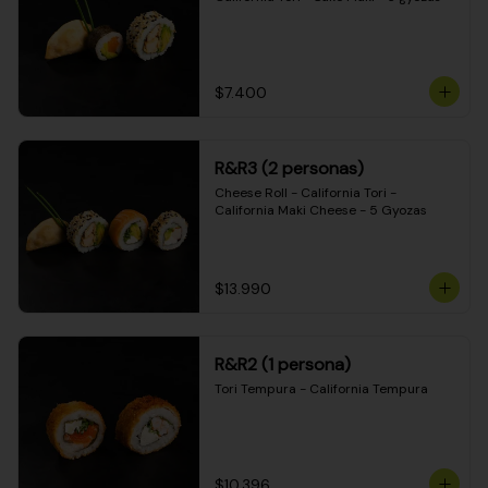
$7.400
R&R3 (2 personas)
Cheese Roll - California Tori - 
California Maki Cheese - 5 Gyozas
$13.990
R&R2 (1 persona)
Tori Tempura - California Tempura
$10.396