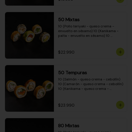
50 Mixtas
10 (Pollo teriyaki - queso crema - 
envuelto en sésamo) 10 (Kanikama - 
palta - envuelto en sésamo) 10 
(Salmón - queso crema - envuelto en 
palta) 10 (Camarón - queso crema - 
cebollín - envuelto en masa tempura) 
$22.990
10 (Pimentón - queso crema - cebollín 
- envuelto en masa tempura)
50 Tempuras
10 (Salmón - queso crema - cebollín) 
10 (Camarón - queso crema - cebollín) 
10 (Kanikama - queso crema - 
cebollín) 10 (Pimentón - queso crema 
- cebollín) 10 (Pollo teriyaki - queso 
crema - cebollín)
$23.990
80 Mixtas