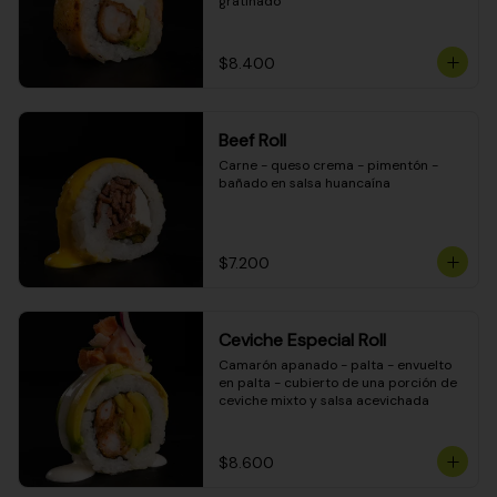
gratinado
$8.400
Beef Roll
Carne - queso crema - pimentón - 
bañado en salsa huancaína
$7.200
Ceviche Especial Roll
Camarón apanado - palta - envuelto 
en palta - cubierto de una porción de 
ceviche mixto y salsa acevichada
$8.600