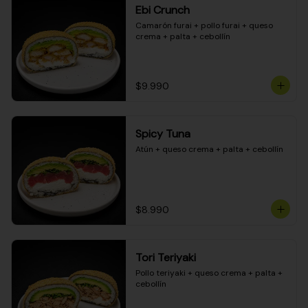
Ebi Crunch
Camarón furai + pollo furai + queso 
crema + palta + cebollín
$9.990
Spicy Tuna
Atún + queso crema + palta + cebollín
$8.990
Tori Teriyaki
Pollo teriyaki + queso crema + palta + 
cebollín