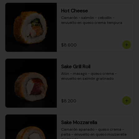
Hot Cheese
Camarón - salmón - cebollín - 
envuelto en queso crema tempura
$8.600
Sake Grill Roll
Atún - masago - queso crema - 
envuelto en salmón gratinado
$8.200
Sake Mozzarella
Camarón apanado - queso crema - 
palta - envuelto en queso mozzarella 