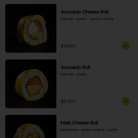
Avocado Cheese Roll
Salmón - palta - queso crema
$6.600
Avocado Roll
Salmón - palta
$6.200
Maki Cheese Roll
Kanikama - queso crema - palta