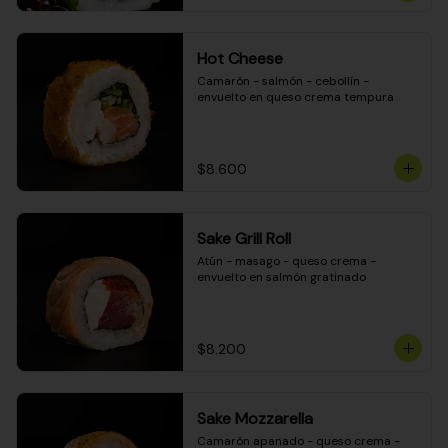
Hot Cheese
Camarón - salmón - cebollín - 
envuelto en queso crema tempura
$8.600
Sake Grill Roll
Atún - masago - queso crema - 
envuelto en salmón gratinado
$8.200
Sake Mozzarella
Camarón apanado - queso crema - 