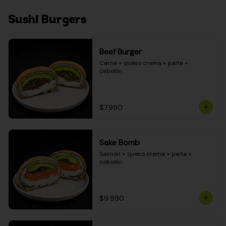
Sushi Burgers
Beef Burger
Carne + queso crema + palta + 
cebollín
$7.990
Sake Bomb
Salmón + queso crema + palta + 
cebollín
$9.990