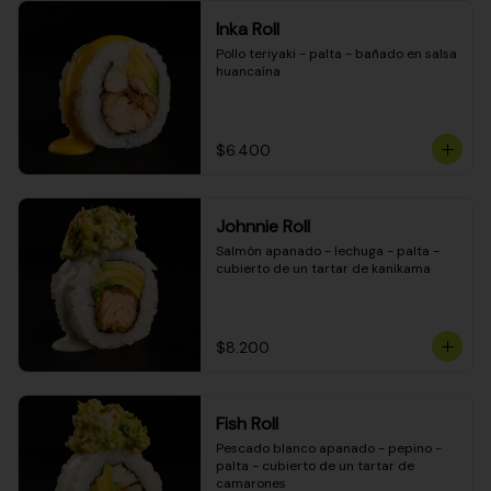
Inka Roll
Pollo teriyaki - palta - bañado en salsa 
huancaína
$6.400
Johnnie Roll
Salmón apanado - lechuga - palta - 
cubierto de un tartar de kanikama
$8.200
Fish Roll
Pescado blanco apanado - pepino - 
palta - cubierto de un tartar de 
camarones