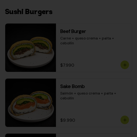
Sushi Burgers
Beef Burger
Carne + queso crema + palta + 
cebollín
$7.990
Sake Bomb
Salmón + queso crema + palta + 
cebollín
$9.990