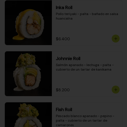
Inka Roll
Pollo teriyaki - palta - bañado en salsa 
huancaína
$6.400
Johnnie Roll
Salmón apanado - lechuga - palta - 
cubierto de un tartar de kanikama
$8.200
Fish Roll
Pescado blanco apanado - pepino - 
palta - cubierto de un tartar de 
camarones