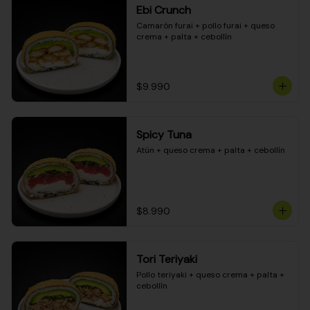
Ebi Crunch
Camarón furai + pollo furai + queso 
crema + palta + cebollín
$9.990
Spicy Tuna
Atún + queso crema + palta + cebollín
$8.990
Tori Teriyaki
Pollo teriyaki + queso crema + palta + 
cebollín