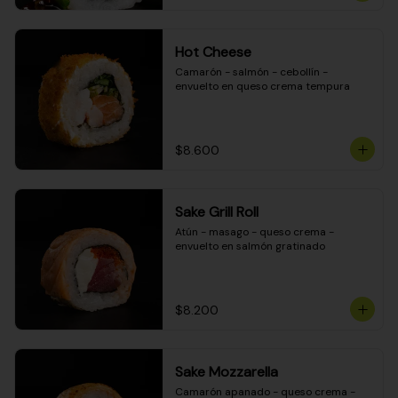
Hot Cheese
Camarón - salmón - cebollín - 
envuelto en queso crema tempura
$8.600
Sake Grill Roll
Atún - masago - queso crema - 
envuelto en salmón gratinado
$8.200
Sake Mozzarella
Camarón apanado - queso crema - 