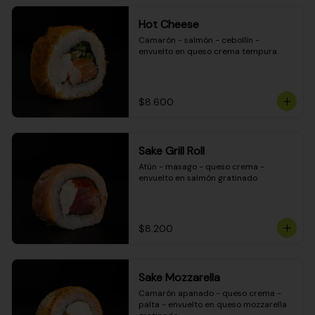
Hot Cheese
Camarón - salmón - cebollín - 
envuelto en queso crema tempura
$8.600
Sake Grill Roll
Atún - masago - queso crema - 
envuelto en salmón gratinado
$8.200
Sake Mozzarella
Camarón apanado - queso crema - 
palta - envuelto en queso mozzarella 