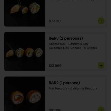
$7.400
R&R3 (2 personas)
Cheese Roll - California Tori - 
California Maki Cheese - 5 Gyozas
$13.990
R&R2 (1 persona)
Tori Tempura - California Tempura
$10.396