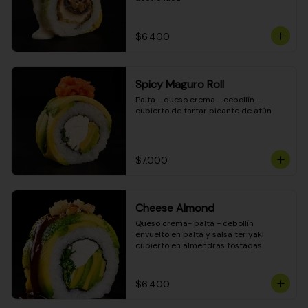
$6.400
Spicy Maguro Roll
Palta - queso crema - cebollín - 
cubierto de tartar picante de atún
$7.000
Cheese Almond
Queso crema- palta - cebollín 
envuelto en palta y salsa teriyaki 
cubierto en almendras tostadas
$6.400