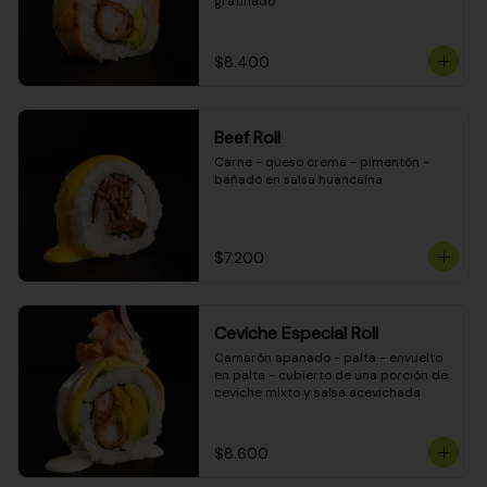
gratinado
$8.400
Beef Roll
Carne - queso crema - pimentón - 
bañado en salsa huancaína
$7.200
Ceviche Especial Roll
Camarón apanado - palta - envuelto 
en palta - cubierto de una porción de 
ceviche mixto y salsa acevichada
$8.600