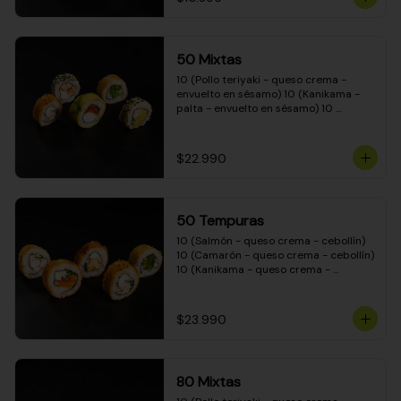
50 Mixtas
10 (Pollo teriyaki - queso crema - 
envuelto en sésamo) 10 (Kanikama - 
palta - envuelto en sésamo) 10 
(Salmón - queso crema - envuelto en 
palta) 10 (Camarón - queso crema - 
cebollín - envuelto en masa tempura) 
$22.990
10 (Pimentón - queso crema - cebollín 
- envuelto en masa tempura)
50 Tempuras
10 (Salmón - queso crema - cebollín) 
10 (Camarón - queso crema - cebollín) 
10 (Kanikama - queso crema - 
cebollín) 10 (Pimentón - queso crema 
- cebollín) 10 (Pollo teriyaki - queso 
crema - cebollín)
$23.990
80 Mixtas