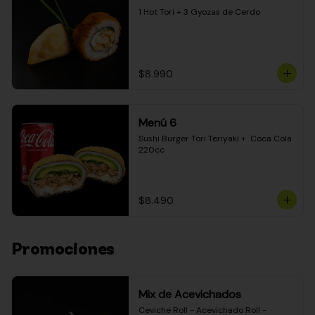
1 Hot Tori + 3 Gyozas de Cerdo
$8.990
Menú 6
Sushi Burger Tori Teriyaki +  Coca Cola 
220cc
$8.490
Promociones
Mix de Acevichados
Ceviche Roll - Acevichado Roll - 