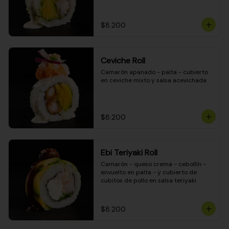
$8.200
Ceviche Roll
Camarón apanado - palta - cubierto 
en ceviche mixto y salsa acevichada
$8.200
Ebi Teriyaki Roll
Camarón - queso crema - cebollín - 
envuelto en palta - y cubierto de 
cubitos de pollo en salsa teriyaki
$8.200