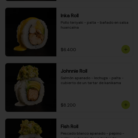
Inka Roll
Pollo teriyaki - palta - bañado en salsa 
huancaína
$6.400
Johnnie Roll
Salmón apanado - lechuga - palta - 
cubierto de un tartar de kanikama
$8.200
Fish Roll
Pescado blanco apanado - pepino - 