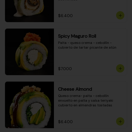
$6.400
Spicy Maguro Roll
Palta - queso crema - cebollín - 
cubierto de tartar picante de atún
$7.000
Cheese Almond
Queso crema- palta - cebollín 
envuelto en palta y salsa teriyaki 
cubierto en almendras tostadas
$6.400