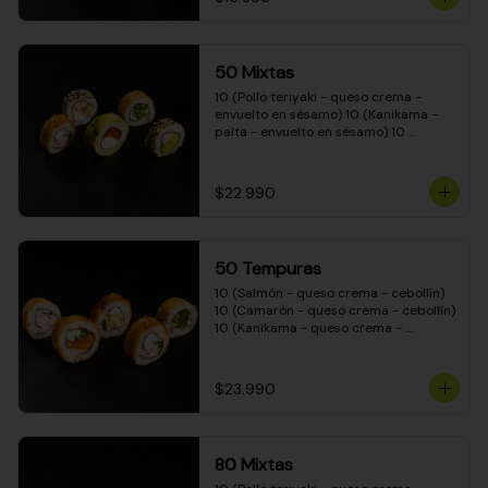
50 Mixtas
10 (Pollo teriyaki - queso crema - 
envuelto en sésamo) 10 (Kanikama - 
palta - envuelto en sésamo) 10 
(Salmón - queso crema - envuelto en 
palta) 10 (Camarón - queso crema - 
cebollín - envuelto en masa tempura) 
$22.990
10 (Pimentón - queso crema - cebollín 
- envuelto en masa tempura)
50 Tempuras
10 (Salmón - queso crema - cebollín) 
10 (Camarón - queso crema - cebollín) 
10 (Kanikama - queso crema - 
cebollín) 10 (Pimentón - queso crema 
- cebollín) 10 (Pollo teriyaki - queso 
crema - cebollín)
$23.990
80 Mixtas