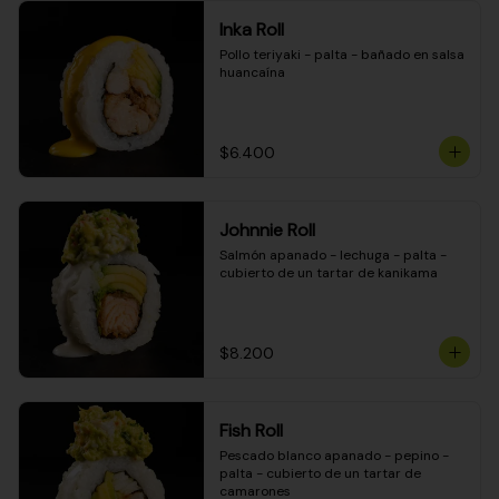
Inka Roll
Pollo teriyaki - palta - bañado en salsa 
huancaína
$6.400
Johnnie Roll
Salmón apanado - lechuga - palta - 
cubierto de un tartar de kanikama
$8.200
Fish Roll
Pescado blanco apanado - pepino - 
palta - cubierto de un tartar de 
camarones