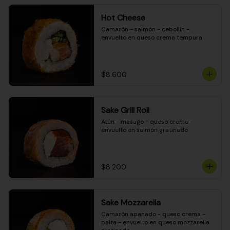
Hot Cheese
Camarón - salmón - cebollín - 
envuelto en queso crema tempura
$8.600
Sake Grill Roll
Atún - masago - queso crema - 
envuelto en salmón gratinado
$8.200
Sake Mozzarella
Camarón apanado - queso crema - 
palta - envuelto en queso mozzarella 