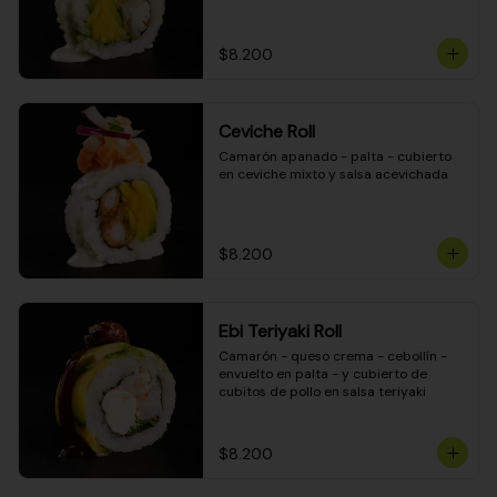
$8.200
Ceviche Roll
Camarón apanado - palta - cubierto 
en ceviche mixto y salsa acevichada
$8.200
Ebi Teriyaki Roll
Camarón - queso crema - cebollín - 
envuelto en palta - y cubierto de 
cubitos de pollo en salsa teriyaki
$8.200