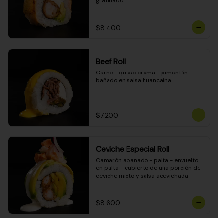
gratinado
$8.400
Beef Roll
Carne - queso crema - pimentón - 
bañado en salsa huancaína
$7.200
Ceviche Especial Roll
Camarón apanado - palta - envuelto 
en palta - cubierto de una porción de 
ceviche mixto y salsa acevichada
$8.600