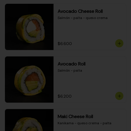
Avocado Cheese Roll
Salmón - palta - queso crema
$6.600
Avocado Roll
Salmón - palta
$6.200
Maki Cheese Roll
Kanikama - queso crema - palta