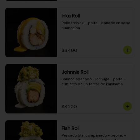
Inka Roll
Pollo teriyaki - palta - bañado en salsa 
huancaína
$6.400
Johnnie Roll
Salmón apanado - lechuga - palta - 
cubierto de un tartar de kanikama
$8.200
Fish Roll
Pescado blanco apanado - pepino - 