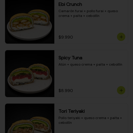
Ebi Crunch
Camarón furai + pollo furai + queso 
crema + palta + cebollín
$9.990
Spicy Tuna
Atún + queso crema + palta + cebollín
$8.990
Tori Teriyaki
Pollo teriyaki + queso crema + palta + 
cebollín