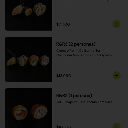
$7.400
R&R3 (2 personas)
Cheese Roll - California Tori - 
California Maki Cheese - 5 Gyozas
$13.990
R&R2 (1 persona)
Tori Tempura - California Tempura
$10.396