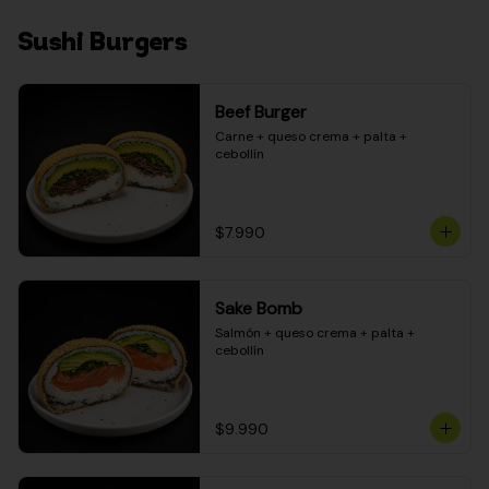
Sushi Burgers
Beef Burger
Carne + queso crema + palta + 
cebollín
$7.990
Sake Bomb
Salmón + queso crema + palta + 
cebollín
$9.990