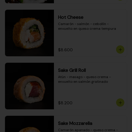
Hot Cheese
Camarón - salmón - cebollín - 
envuelto en queso crema tempura
$8.600
Sake Grill Roll
Atún - masago - queso crema - 
envuelto en salmón gratinado
$8.200
Sake Mozzarella
Camarón apanado - queso crema - 