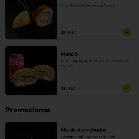
1 Hot Tori + 3 Gyozas de Cerdo
$8.990
Menú 6
Sushi Burger Tori Teriyaki +  Coca Cola 
220cc
$8.490
Promociones
Mix de Acevichados
Ceviche Roll - Acevichado Roll - 