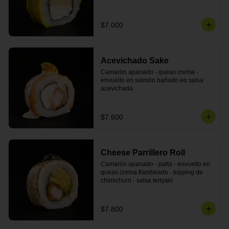
DINAMITA!
$7.000
Acevichado Sake
Camarón apanado - queso crema - 
envuelto en salmón bañado en salsa 
acevichada
$7.600
Cheese Parrillero Roll
Camarón apanado - palta - envuelto en 
queso crema flambeado - topping de 
chimichurri - salsa teriyaki
$7.800