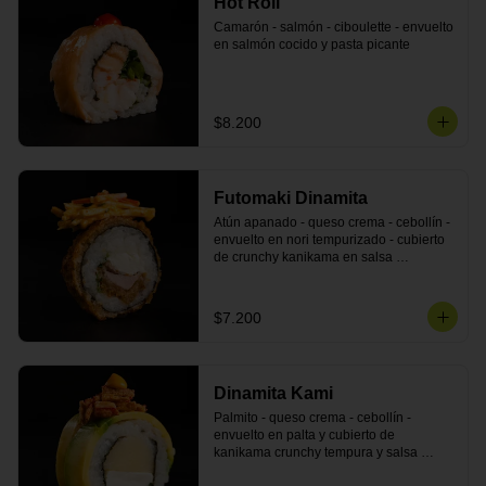
Hot Roll
Camarón - salmón - ciboulette - envuelto 
en salmón cocido y pasta picante
$8.200
Futomaki Dinamita
Atún apanado - queso crema - cebollín - 
envuelto en nori tempurizado - cubierto 
de crunchy kanikama en salsa 
DINAMITA!
$7.200
Dinamita Kami
Palmito - queso crema - cebollín - 
envuelto en palta y cubierto de 
kanikama crunchy tempura y salsa 
DINAMITA!