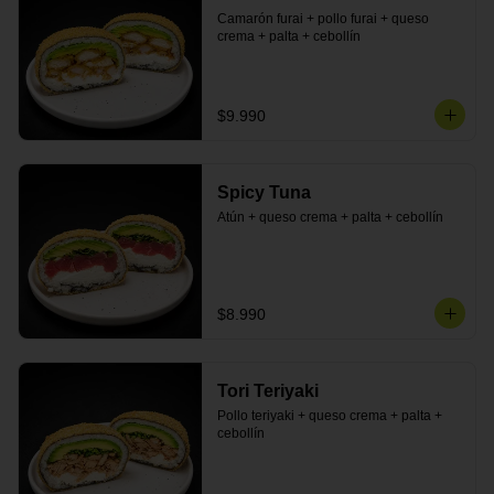
Camarón furai + pollo furai + queso 
crema + palta + cebollín
$9.990
Spicy Tuna
Atún + queso crema + palta + cebollín
$8.990
Tori Teriyaki
Pollo teriyaki + queso crema + palta + 
cebollín