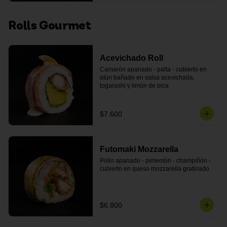
Rolls Gourmet
Acevichado Roll
Camarón apanado - palta - cubierto en 
atún bañado en salsa acevichada, 
togarashi y limón de pica
$7.600
Futomaki Mozzarella
Pollo apanado - pimentón - champiñón - 
cubierto en queso mozzarella gratinado
$6.800