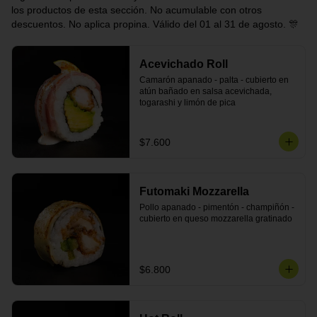
los productos de esta sección. No acumulable con otros
descuentos. No aplica propina. Válido del 01 al 31 de agosto. 🎊
Acevichado Roll
Camarón apanado - palta - cubierto en 
atún bañado en salsa acevichada, 
togarashi y limón de pica
$7.600
Futomaki Mozzarella
Pollo apanado - pimentón - champiñón - 
cubierto en queso mozzarella gratinado
$6.800