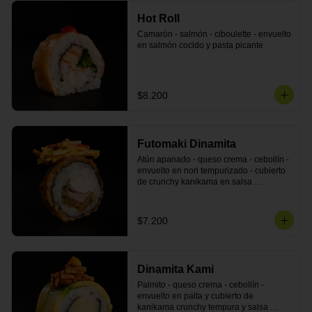
Hot Roll
Camarón - salmón - ciboulette - envuelto 
en salmón cocido y pasta picante
$8.200
Futomaki Dinamita
Atún apanado - queso crema - cebollín - 
envuelto en nori tempurizado - cubierto 
de crunchy kanikama en salsa 
DINAMITA!
$7.200
Dinamita Kami
Palmito - queso crema - cebollín - 
envuelto en palta y cubierto de 
kanikama crunchy tempura y salsa 