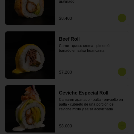
gratinado
$8.400
Beef Roll
Carne - queso crema - pimentón - 
bañado en salsa huancaína
$7.200
Ceviche Especial Roll
Camarón apanado - palta - envuelto en 
palta - cubierto de una porción de 
ceviche mixto y salsa acevichada
$8.600