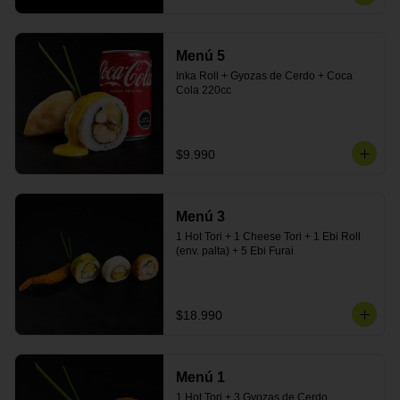
Menú 5
Inka Roll + Gyozas de Cerdo + Coca 
Cola 220cc
$9.990
Menú 3
1 Hot Tori + 1 Cheese Tori + 1 Ebi Roll 
(env. palta) + 5 Ebi Furai
$18.990
Menú 1
1 Hot Tori + 3 Gyozas de Cerdo