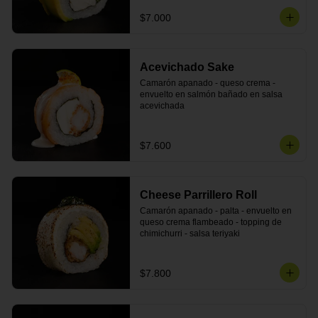
$7.000
Acevichado Sake
Camarón apanado - queso crema - 
envuelto en salmón bañado en salsa 
acevichada
$7.600
Cheese Parrillero Roll
Camarón apanado - palta - envuelto en 
queso crema flambeado - topping de 
chimichurri - salsa teriyaki
$7.800