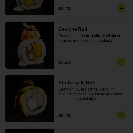
$8.200
Ceviche Roll
Camarón apanado - palta - cubierto en 
ceviche mixto y salsa acevichada
$8.200
Ebi Teriyaki Roll
Camarón - queso crema - cebollín - 
envuelto en palta - y cubierto de cubitos 
de pollo en salsa teriyaki
$8.200