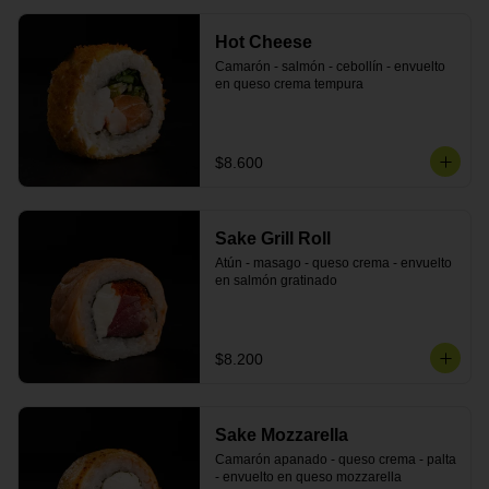
Hot Cheese
Camarón - salmón - cebollín - envuelto 
en queso crema tempura
$8.600
Sake Grill Roll
Atún - masago - queso crema - envuelto 
en salmón gratinado
$8.200
Sake Mozzarella
Camarón apanado - queso crema - palta 
- envuelto en queso mozzarella 