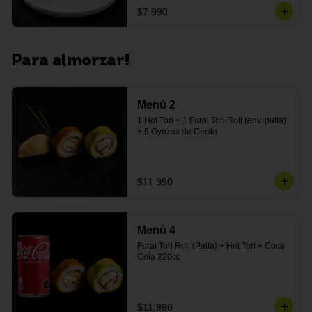
$7.990
Para almorzar!
Menú 2
1 Hot Tori + 1 Furai Tori Roll (env. palta) 
+ 5 Gyozas de Cerdo
$11.990
Menú 4
Furai Tori Roll (Palta) + Hot Tori + Coca 
Cola 220cc
$11.990