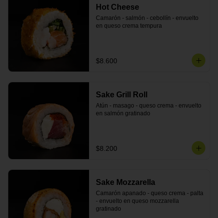
Hot Cheese
Camarón - salmón - cebollín - envuelto 
en queso crema tempura
$8.600
Sake Grill Roll
Atún - masago - queso crema - envuelto 
en salmón gratinado
$8.200
Sake Mozzarella
Camarón apanado - queso crema - palta 
- envuelto en queso mozzarella 
gratinado