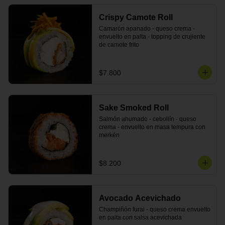
Crispy Camote Roll
Camarón apanado - queso crema - 
envuelto en palta - topping de crujiente 
de camote frito
$7.800
Sake Smoked Roll
Salmón ahumado - cebollín - queso 
crema - envuelto en masa tempura con 
merkén
$8.200
Avocado Acevichado
Champiñón furai - queso crema envuelto 
en palta con salsa acevichada