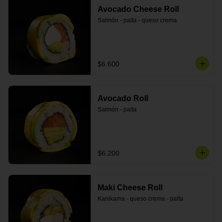
Avocado Cheese Roll
Salmón - palta - queso crema
$6.600
Avocado Roll
Salmón - palta
$6.200
Maki Cheese Roll
Kanikama - queso crema - palta