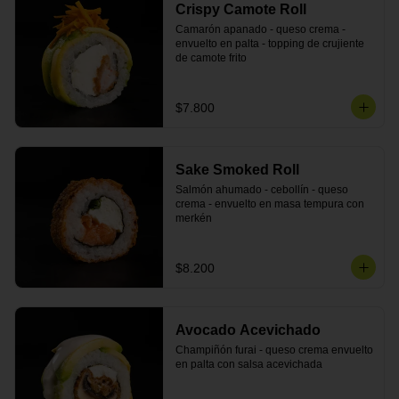
Crispy Camote Roll
Camarón apanado - queso crema - 
envuelto en palta - topping de crujiente 
de camote frito
$7.800
Sake Smoked Roll
Salmón ahumado - cebollín - queso 
crema - envuelto en masa tempura con 
merkén
$8.200
Avocado Acevichado
Champiñón furai - queso crema envuelto 
en palta con salsa acevichada