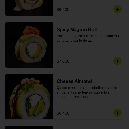
$6.400
Spicy Maguro Roll
Palta - queso crema - cebollín - cubierto 
de tartar picante de atún
$7.000
Cheese Almond
Queso crema- palta - cebollín envuelto 
en palta y salsa teriyaki cubierto en 
almendras tostadas
$6.400