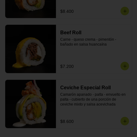
$8.400
Beef Roll
Carne - queso crema - pimentón - 
bañado en salsa huancaína
$7.200
Ceviche Especial Roll
Camarón apanado - palta - envuelto en 
palta - cubierto de una porción de 
ceviche mixto y salsa acevichada
$8.600