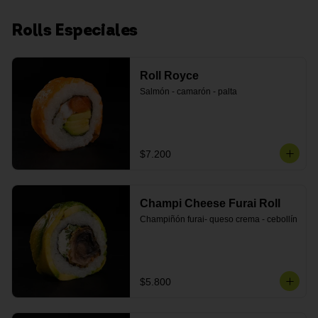
Rolls Especiales
Roll Royce
Salmón - camarón - palta
$7.200
Champi Cheese Furai Roll
Champiñón furai- queso crema - cebollín
$5.800