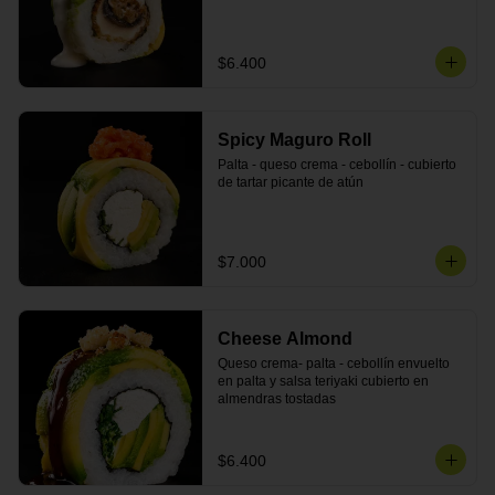
$6.400
Spicy Maguro Roll
Palta - queso crema - cebollín - cubierto 
de tartar picante de atún
$7.000
Cheese Almond
Queso crema- palta - cebollín envuelto 
en palta y salsa teriyaki cubierto en 
almendras tostadas
$6.400