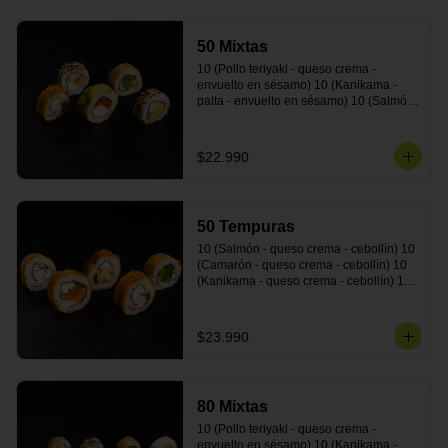
50 Mixtas
10 (Pollo teriyaki - queso crema - 
envuelto en sésamo) 10 (Kanikama - 
palta - envuelto en sésamo) 10 (Salmón 
- queso crema - envuelto en palta) 10 
(Camarón - queso crema - cebollín - 
envuelto en masa tempura) 10 
$22.990
(Pimentón - queso crema - cebollín - 
envuelto en masa tempura)
50 Tempuras
10 (Salmón - queso crema - cebollín) 10 
(Camarón - queso crema - cebollín) 10 
(Kanikama - queso crema - cebollín) 10 
(Pimentón - queso crema - cebollín) 10 
(Pollo teriyaki - queso crema - cebollín)
$23.990
80 Mixtas
10 (Pollo teriyaki - queso crema - 
envuelto en sésamo) 10 (Kanikama - 