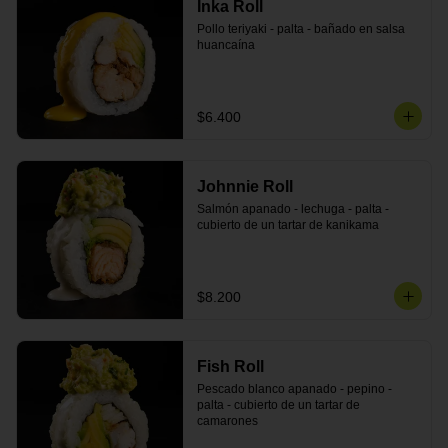
Inka Roll
Pollo teriyaki - palta - bañado en salsa 
huancaína
$6.400
Johnnie Roll
Salmón apanado - lechuga - palta - 
cubierto de un tartar de kanikama
$8.200
Fish Roll
Pescado blanco apanado - pepino - 
palta - cubierto de un tartar de 
camarones