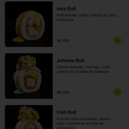
Inka Roll
Pollo teriyaki - palta - bañado en salsa 
huancaína
$6.400
Johnnie Roll
Salmón apanado - lechuga - palta - 
cubierto de un tartar de kanikama
$8.200
Fish Roll
Pescado blanco apanado - pepino - 
palta - cubierto de un tartar de 
camarones