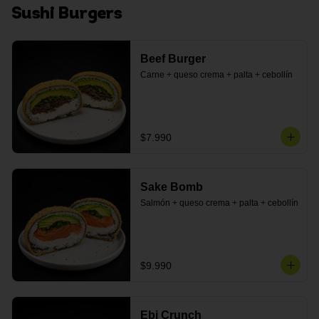
Sushi Burgers
Beef Burger
Carne + queso crema + palta + cebollín
$7.990
Sake Bomb
Salmón + queso crema + palta + cebollín
$9.990
Ebi Crunch