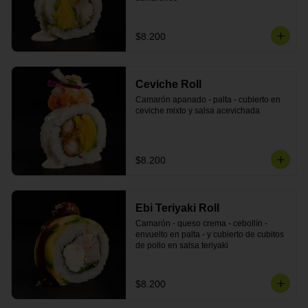
$8.200
Ceviche Roll
Camarón apanado - palta - cubierto en 
ceviche mixto y salsa acevichada
$8.200
Ebi Teriyaki Roll
Camarón - queso crema - cebollín - 
envuelto en palta - y cubierto de cubitos 
de pollo en salsa teriyaki
$8.200