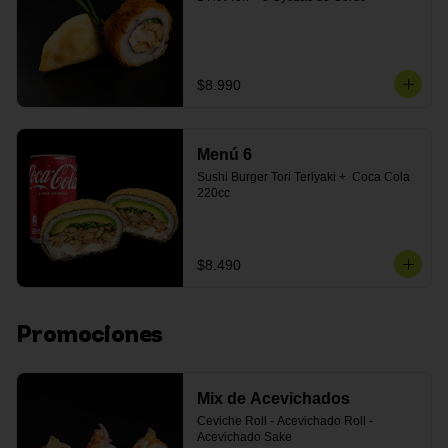
$8.990
Menú 6
Sushi Burger Tori Teriyaki +  Coca Cola 
220cc
$8.490
Promociones
Mix de Acevichados
Ceviche Roll - Acevichado Roll - 
Acevichado Sake