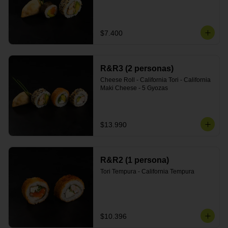
$7.400
R&R3 (2 personas)
Cheese Roll - California Tori - California 
Maki Cheese - 5 Gyozas
$13.990
R&R2 (1 persona)
Tori Tempura - California Tempura
$10.396