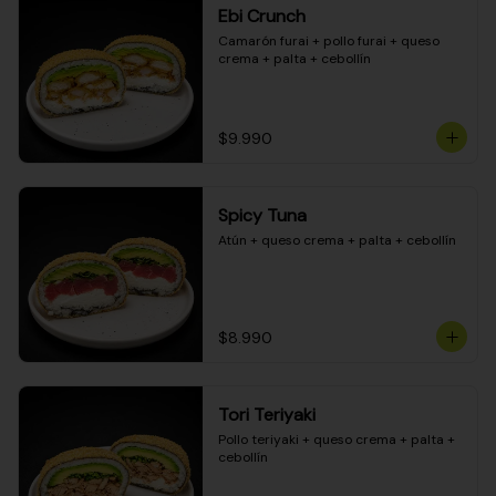
Ebi Crunch
Camarón furai + pollo furai + queso 
crema + palta + cebollín
$9.990
Spicy Tuna
Atún + queso crema + palta + cebollín
$8.990
Tori Teriyaki
Pollo teriyaki + queso crema + palta + 
cebollín