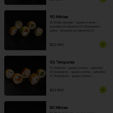
50 Mixtas
10 (Pollo teriyaki - queso crema - 
envuelto en sésamo) 10 (Kanikama - 
palta - envuelto en sésamo) 10 
(Salmón - queso crema - envuelto en 
palta) 10 (Camarón - queso crema - 
cebollín - envuelto en masa tempura) 
$22.990
10 (Pimentón - queso crema - cebollín 
- envuelto en masa tempura)
50 Tempuras
10 (Salmón - queso crema - cebollín) 
10 (Camarón - queso crema - cebollín) 
10 (Kanikama - queso crema - 
cebollín) 10 (Pimentón - queso crema 
- cebollín) 10 (Pollo teriyaki - queso 
crema - cebollín)
$23.990
80 Mixtas