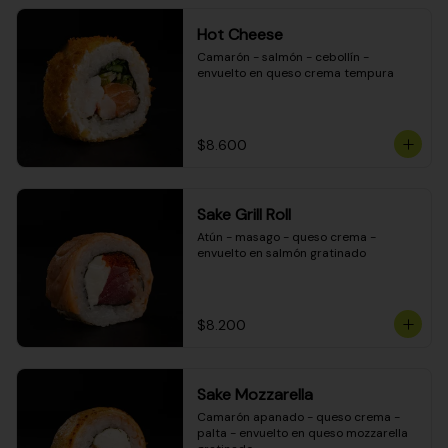
Hot Cheese
Camarón - salmón - cebollín - 
envuelto en queso crema tempura
$8.600
Sake Grill Roll
Atún - masago - queso crema - 
envuelto en salmón gratinado
$8.200
Sake Mozzarella
Camarón apanado - queso crema - 
palta - envuelto en queso mozzarella 