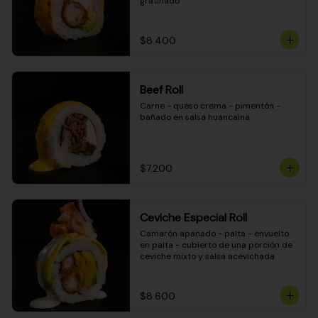
gratinado
$8.400
Beef Roll
Carne - queso crema - pimentón - 
bañado en salsa huancaína
$7.200
Ceviche Especial Roll
Camarón apanado - palta - envuelto 
en palta - cubierto de una porción de 
ceviche mixto y salsa acevichada
$8.600