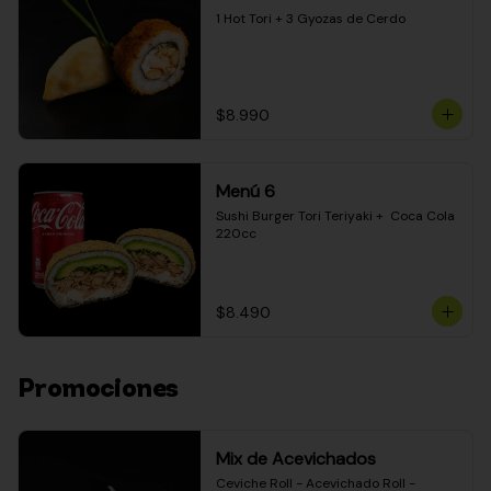
1 Hot Tori + 3 Gyozas de Cerdo
$8.990
Menú 6
Sushi Burger Tori Teriyaki +  Coca Cola 
220cc
$8.490
Promociones
Mix de Acevichados
Ceviche Roll - Acevichado Roll - 