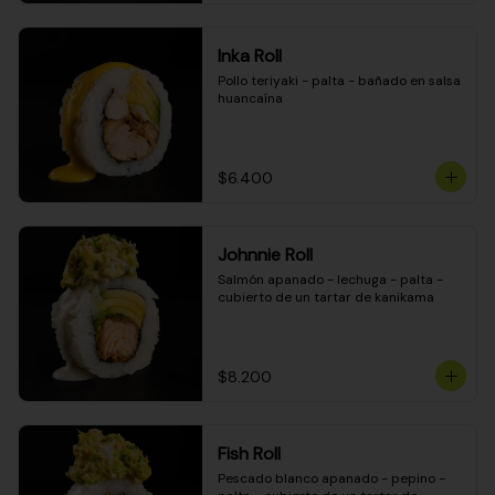
Inka Roll
Pollo teriyaki - palta - bañado en salsa 
huancaína
$6.400
Johnnie Roll
Salmón apanado - lechuga - palta - 
cubierto de un tartar de kanikama
$8.200
Fish Roll
Pescado blanco apanado - pepino - 