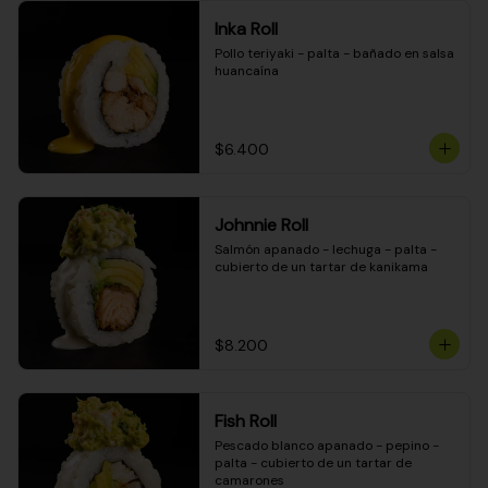
Inka Roll
Pollo teriyaki - palta - bañado en salsa 
huancaína
$6.400
Johnnie Roll
Salmón apanado - lechuga - palta - 
cubierto de un tartar de kanikama
$8.200
Fish Roll
Pescado blanco apanado - pepino - 
palta - cubierto de un tartar de 
camarones