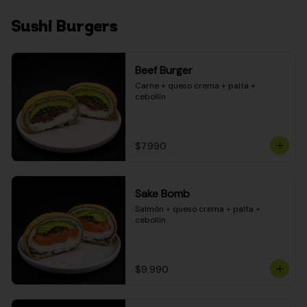
Sushi Burgers
Beef Burger
Carne + queso crema + palta + 
cebollín
$7.990
Sake Bomb
Salmón + queso crema + palta + 
cebollín
$9.990