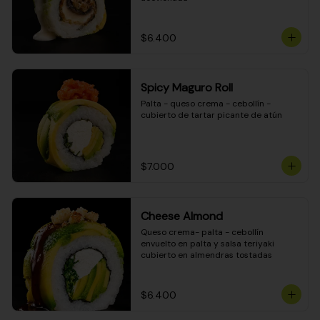
$6.400
Spicy Maguro Roll
Palta - queso crema - cebollín - 
cubierto de tartar picante de atún
$7.000
Cheese Almond
Queso crema- palta - cebollín 
envuelto en palta y salsa teriyaki 
cubierto en almendras tostadas
$6.400