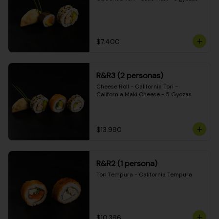
$7.400
R&R3 (2 personas)
Cheese Roll - California Tori - 
California Maki Cheese - 5 Gyozas
$13.990
R&R2 (1 persona)
Tori Tempura - California Tempura
$10.396