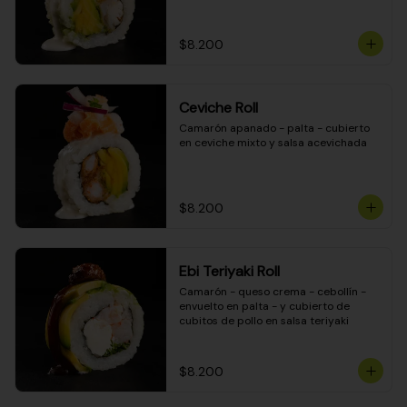
$8.200
Ceviche Roll
Camarón apanado - palta - cubierto 
en ceviche mixto y salsa acevichada
$8.200
Ebi Teriyaki Roll
Camarón - queso crema - cebollín - 
envuelto en palta - y cubierto de 
cubitos de pollo en salsa teriyaki
$8.200