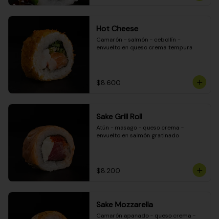
Hot Cheese
Camarón - salmón - cebollín - 
envuelto en queso crema tempura
$8.600
Sake Grill Roll
Atún - masago - queso crema - 
envuelto en salmón gratinado
$8.200
Sake Mozzarella
Camarón apanado - queso crema - 