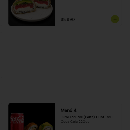
$8.990
Menú 4
Furai Tori Roll (Palta) + Hot Tori + 
Coca Cola 220cc