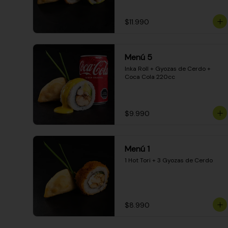
$11.990
Menú 5
Inka Roll + Gyozas de Cerdo + 
Coca Cola 220cc
$9.990
Menú 1
1 Hot Tori + 3 Gyozas de Cerdo
$8.990