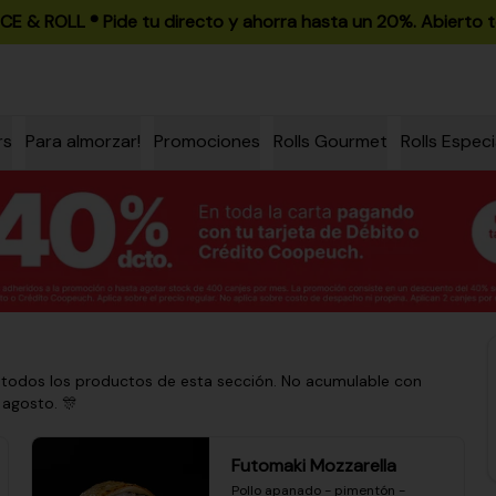
ICE & ROLL ®️ Pide tu directo y ahorra hasta un 20%. Abierto t
rs
Para almorzar!
Promociones
Rolls Gourmet
Rolls Especi
 todos los productos de esta sección. No acumulable con
 agosto. 🎊
Futomaki Mozzarella
Pollo apanado - pimentón - 