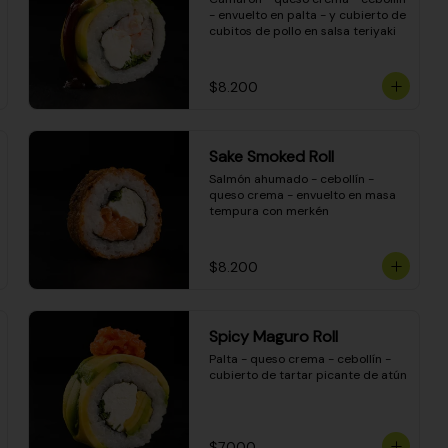
- envuelto en palta - y cubierto de 
cubitos de pollo en salsa teriyaki
$8.200
Sake Smoked Roll
Salmón ahumado - cebollín - 
queso crema - envuelto en masa 
tempura con merkén
$8.200
Spicy Maguro Roll
Palta - queso crema - cebollín - 
cubierto de tartar picante de atún
$7.000