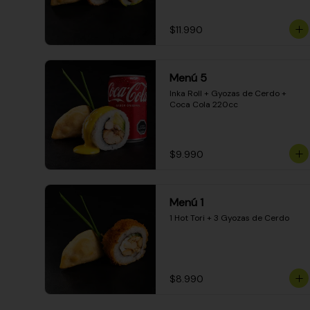
$11.990
Menú 5
Inka Roll + Gyozas de Cerdo + 
Coca Cola 220cc
$9.990
Menú 1
1 Hot Tori + 3 Gyozas de Cerdo
$8.990