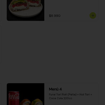
$8.990
Menú 4
Furai Tori Roll (Palta) + Hot Tori + 
Coca Cola 220cc