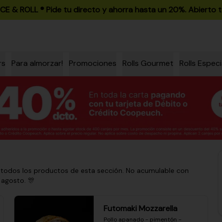
ICE & ROLL ®️ Pide tu directo y ahorra hasta un 20%. Abierto t
rs
Para almorzar!
Promociones
Rolls Gourmet
Rolls Especi
 todos los productos de esta sección. No acumulable con
 agosto. 🎊
Futomaki Mozzarella
Pollo apanado - pimentón - 