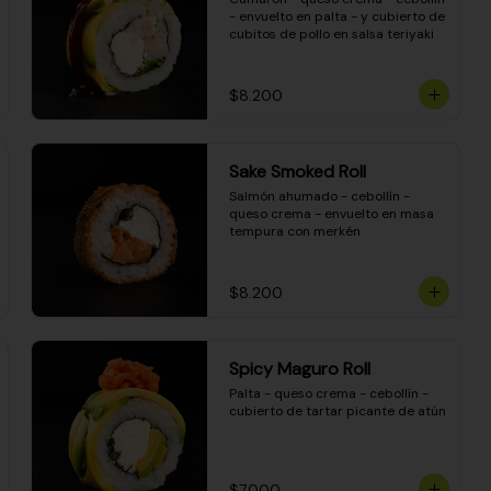
- envuelto en palta - y cubierto de 
cubitos de pollo en salsa teriyaki
$8.200
Sake Smoked Roll
Salmón ahumado - cebollín - 
queso crema - envuelto en masa 
tempura con merkén
$8.200
Spicy Maguro Roll
Palta - queso crema - cebollín - 
cubierto de tartar picante de atún
$7.000